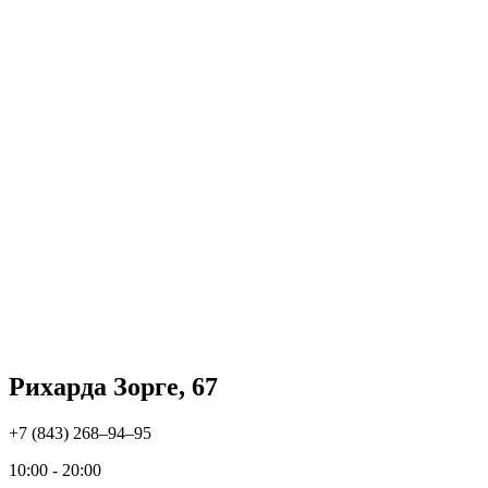
Рихарда Зорге, 67
+7 (843) 268‒94‒95
10:00 - 20:00