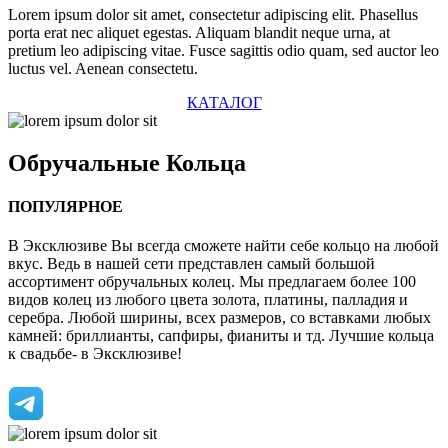
Lorem ipsum dolor sit amet, consectetur adipiscing elit. Phasellus
porta erat nec aliquet egestas. Aliquam blandit neque urna, at
pretium leo adipiscing vitae. Fusce sagittis odio quam, sed auctor leo
luctus vel. Aenean consectetu.
КАТАЛОГ
Обручальные
Кольца
ПОПУЛЯРНОЕ
В Эксклюзиве Вы всегда сможете найти себе кольцо на любой
вкус. Ведь в нашей сети представлен самый большой
ассортимент обручальных колец. Мы предлагаем более 100
видов колец из любого цвета золота, платины, палладия и
серебра. Любой ширины, всех размеров, со вставками любых
камней: бриллианты, сапфиры, фианиты и тд. Лучшие кольца
к свадьбе- в Эксклюзиве!