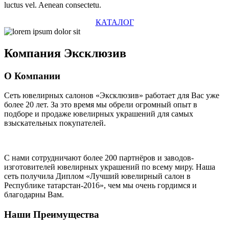
luctus vel. Aenean consectetu.
КАТАЛОГ
Компания
Эксклюзив
О Компании
Сеть ювелирных салонов «Эксклюзив» работает для Вас уже
более 20 лет
. За это время мы обрели огромный опыт в
подборе и продаже ювелирных украшений для самых
взыскательных покупателей.
С нами сотрудничают
более 200 партнёров
и заводов-
изготовителей ювелирных украшений по всему миру. Наша
сеть получила Диплом
«Лучший ювелирный салон в
Республике татарстан-2016»
, чем мы очень гордимся и
благодарны Вам.
Наши Преимущества