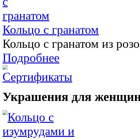
Кольцо с гранатом
Кольцо с гранатом из роз
Подробнее
Украшения для женщи