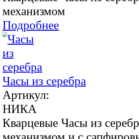
механизмом
Подробнее
Часы из серебра
Артикул:
НИКА
Кварцевые Часы из сереб
механизмом и с сапфиров