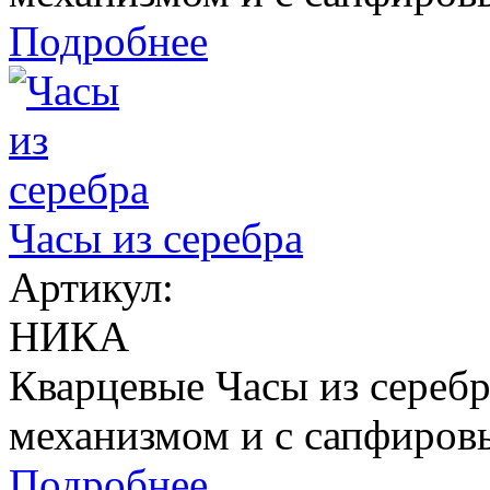
Подробнее
Часы из серебра
Артикул:
НИКА
Кварцевые Часы из сереб
механизмом и с сапфиров
Подробнее