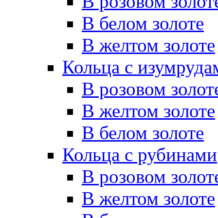
В розовом золот
В белом золоте
В желтом золоте
Кольца с изумруда
В розовом золот
В желтом золоте
В белом золоте
Кольца с рубинами
В розовом золот
В желтом золоте