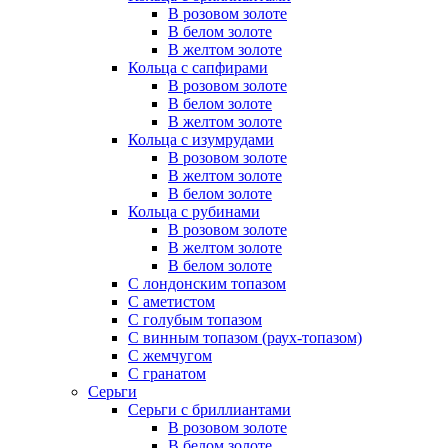
В розовом золоте
В белом золоте
В желтом золоте
Кольца с сапфирами
В розовом золоте
В белом золоте
В желтом золоте
Кольца с изумрудами
В розовом золоте
В желтом золоте
В белом золоте
Кольца с рубинами
В розовом золоте
В желтом золоте
В белом золоте
С лондонским топазом
С аметистом
C голубым топазом
С винным топазом (раух-топазом)
С жемчугом
С гранатом
Серьги
Серьги с бриллиантами
В розовом золоте
В белом золоте