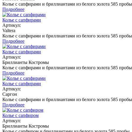
Колье с сапфирами и бриллиантами из белого золота 585 пробы
Подробнее
Колье с сапфирами
Артикул:
Valtera
Колье с сапфирами и бриллиантами из белого золота 585 пробы
Подробнее
Колье с сапфирами
Артикул:
Бриллианты Костромы
Колье с сапфирами и бриллиантами из белого золота 585 пробы
Подробнее
Колье с сапфирами
Артикул:
Саргон
Колье с сапфирами и бриллиантами из белого золота 585 пробы
Подробнее
Колье с сапфиром
Артикул:
Бриллианты Костромы
Колье с сапфиром и бриллиантами из белого золота 585 пробы