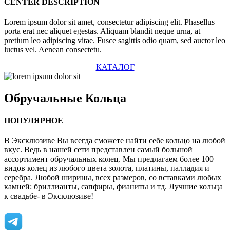
CENTER DESCRIPTION
Lorem ipsum dolor sit amet, consectetur adipiscing elit. Phasellus
porta erat nec aliquet egestas. Aliquam blandit neque urna, at
pretium leo adipiscing vitae. Fusce sagittis odio quam, sed auctor leo
luctus vel. Aenean consectetu.
КАТАЛОГ
Обручальные
Кольца
ПОПУЛЯРНОЕ
В Эксклюзиве Вы всегда сможете найти себе кольцо на любой
вкус. Ведь в нашей сети представлен самый большой
ассортимент обручальных колец. Мы предлагаем более 100
видов колец из любого цвета золота, платины, палладия и
серебра. Любой ширины, всех размеров, со вставками любых
камней: бриллианты, сапфиры, фианиты и тд. Лучшие кольца
к свадьбе- в Эксклюзиве!