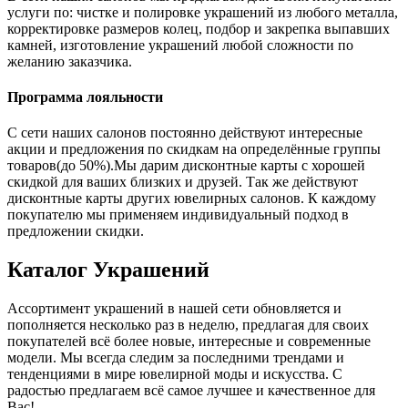
услуги по: чистке и полировке украшений из любого металла,
корректировке размеров колец, подбор и закрепка выпавших
камней, изготовление украшений любой сложности по
желанию заказчика.
Программа лояльности
С сети наших салонов постоянно действуют интересные
акции и предложения по скидкам на определённые группы
товаров(до 50%).Мы дарим дисконтные карты с хорошей
скидкой для ваших близких и друзей. Так же действуют
дисконтные карты других ювелирных салонов. К каждому
покупателю мы применяем индивидуальный подход в
предложении скидки.
Каталог
Украшений
Ассортимент украшений в нашей сети обновляется и
пополняется несколько раз в неделю, предлагая для своих
покупателей всё более новые, интересные и современные
модели. Мы всегда следим за последними трендами и
тенденциями в мире ювелирной моды и искусства. С
радостью предлагаем всё самое лучшее и качественное для
Вас!