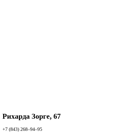
Рихарда Зорге, 67
+7 (843) 268‒94‒95