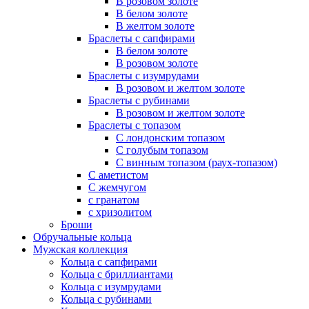
В розовом золоте
В белом золоте
В желтом золоте
Браслеты с сапфирами
В белом золоте
В розовом золоте
Браслеты с изумрудами
В розовом и желтом золоте
Браслеты с рубинами
В розовом и желтом золоте
Браслеты с топазом
С лондонским топазом
С голубым топазом
С винным топазом (раух-топазом)
С аметистом
С жемчугом
с гранатом
с хризолитом
Броши
Обручальные кольца
Мужская коллекция
Кольца с сапфирами
Кольца с бриллиантами
Кольца с изумрудами
Кольца с рубинами