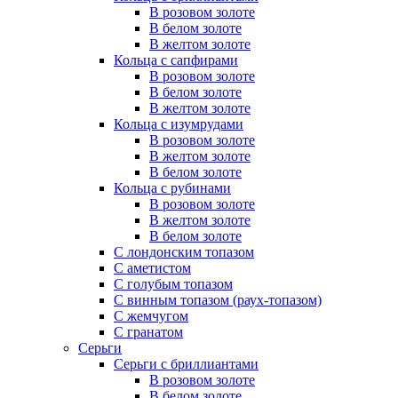
В розовом золоте
В белом золоте
В желтом золоте
Кольца с сапфирами
В розовом золоте
В белом золоте
В желтом золоте
Кольца с изумрудами
В розовом золоте
В желтом золоте
В белом золоте
Кольца с рубинами
В розовом золоте
В желтом золоте
В белом золоте
С лондонским топазом
С аметистом
C голубым топазом
С винным топазом (раух-топазом)
С жемчугом
С гранатом
Серьги
Серьги с бриллиантами
В розовом золоте
В белом золоте