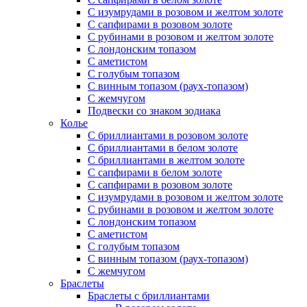
С изумрудами в розовом и желтом золоте
С сапфирами в розовом золоте
С рубинами в розовом и желтом золоте
С лондонским топазом
С аметистом
С голубым топазом
С винным топазом (раух-топазом)
С жемчугом
Подвески со знаком зодиака
Колье
С бриллиантами в розовом золоте
С бриллиантами в белом золоте
С бриллиантами в желтом золоте
С сапфирами в белом золоте
С сапфирами в розовом золоте
С изумрудами в розовом и желтом золоте
С рубинами в розовом и желтом золоте
С лондонским топазом
С аметистом
С голубым топазом
С винным топазом (раух-топазом)
С жемчугом
Браслеты
Браслеты с бриллиантами