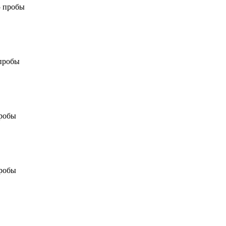
5 пробы
 пробы
пробы
пробы