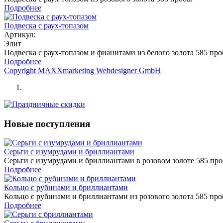
Подробнее
Подвеска с раух-топазом
Артикул:
Элит
Подвеска с раух-топазом и фианитами из белого золота 585 пр
Подробнее
Copyright MAXXmarketing Webdesigner GmbH
Новые поступления
Серьги с изумрудами и бриллиантами
Серьги с изумрудами и бриллиантами в розовом золоте 585 пр
Подробнее
Кольцо с рубинами и бриллиантами
Кольцо с рубинами и бриллиантами из розового золота 585 пр
Подробнее