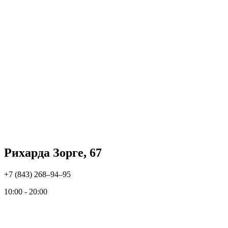
Рихарда Зорге, 67
+7 (843) 268‒94‒95
10:00 - 20:00