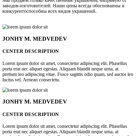
Мы продаём только качественные украшения, напрямую от
заводов-изготовителей. Наши цены всегда обоснованны и
конкурентоспособны всех видов украшений.
JONHY
M. MEDVEDEV
CENTER DESCRIPTION
Lorem ipsum dolor sit amet, consectetur adipiscing elit. Phasellus
porta erat nec aliquet egestas. Aliquam blandit neque urna, at
pretium leo adipiscing vitae. Fusce sagittis odio quam, sed auctor leo
luctus vel. Aenean consectetu.
JONHY
M. MEDVEDEV
CENTER DESCRIPTION
Lorem ipsum dolor sit amet, consectetur adipiscing elit. Phasellus
porta erat nec aliquet egestas. Aliquam blandit neque urna, at