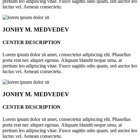
pretium leo adipiscing vitae. Fusce sagittis odio quam, sed auctor leo
luctus vel. Aenean consectetu.
JONHY
M. MEDVEDEV
CENTER DESCRIPTION
Lorem ipsum dolor sit amet, consectetur adipiscing elit. Phasellus
porta erat nec aliquet egestas. Aliquam blandit neque urna, at
pretium leo adipiscing vitae. Fusce sagittis odio quam, sed auctor leo
luctus vel. Aenean consectetu.
JONHY
M. MEDVEDEV
CENTER DESCRIPTION
Lorem ipsum dolor sit amet, consectetur adipiscing elit. Phasellus
porta erat nec aliquet egestas. Aliquam blandit neque urna, at
pretium leo adipiscing vitae. Fusce sagittis odio quam, sed auctor leo
luctus vel. Aenean consectetu.