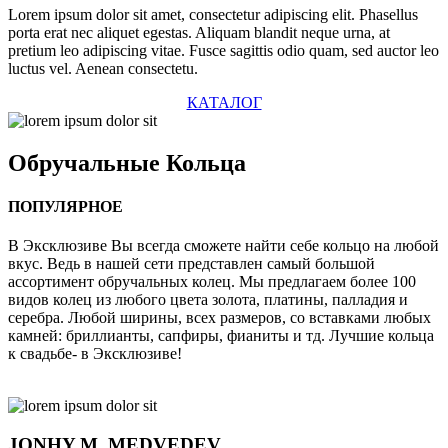
Lorem ipsum dolor sit amet, consectetur adipiscing elit. Phasellus
porta erat nec aliquet egestas. Aliquam blandit neque urna, at
pretium leo adipiscing vitae. Fusce sagittis odio quam, sed auctor leo
luctus vel. Aenean consectetu.
КАТАЛОГ
Обручальные
Кольца
ПОПУЛЯРНОЕ
В Эксклюзиве Вы всегда сможете найти себе кольцо на любой
вкус. Ведь в нашей сети представлен самый большой
ассортимент обручальных колец. Мы предлагаем более 100
видов колец из любого цвета золота, платины, палладия и
серебра. Любой ширины, всех размеров, со вставками любых
камней: бриллианты, сапфиры, фианиты и тд. Лучшие кольца
к свадьбе- в Эксклюзиве!
JONHY
M. MEDVEDEV