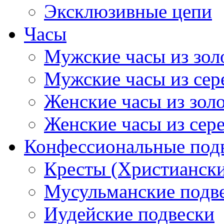
Эксклюзивные цепи
Часы
Мужские часы из зол
Мужские часы из сер
Женские часы из зол
Женские часы из сер
Конфессиональные под
Кресты (Христиански
Мусульманские подв
Иудейские подвески