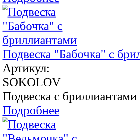
Подвеска "Бабочка" с бри
Артикул:
SOKOLOV
Подвеска с бриллиантами 
Подробнее