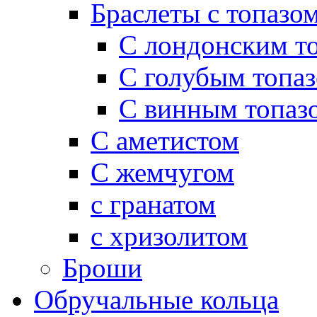
Браслеты с топазо
С лондонским т
С голубым топа
С винным топазо
С аметистом
С жемчугом
с гранатом
с хризолитом
Броши
Обручальные кольца