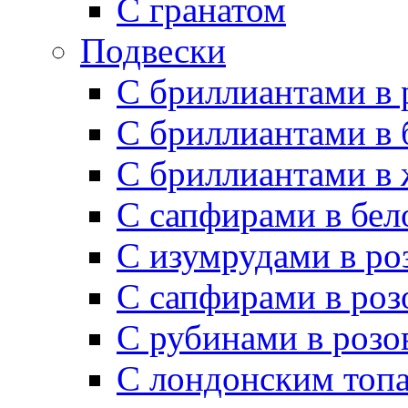
С гранатом
Подвески
С бриллиантами в 
С бриллиантами в 
С бриллиантами в 
С сапфирами в бел
С изумрудами в ро
С сапфирами в роз
С рубинами в розо
С лондонским топ