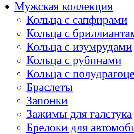
Мужская коллекция
Кольца с сапфирами
Кольца с бриллианта
Кольца с изумрудами
Кольца с рубинами
Кольца с полудраго
Браслеты
Запонки
Зажимы для галстука
Брелоки для автомоб