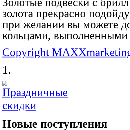
Золотые подвески с брилл
золота прекрасно подойду
при желании вы можете д
кольцами, выполненными 
Copyright MAXXmarketin
Новые поступления