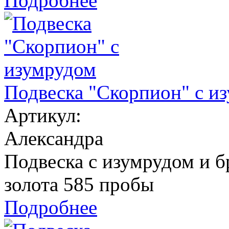
Подробнее
Подвеска "Скорпион" с и
Артикул:
Александра
Подвеска с изумрудом и б
золота 585 пробы
Подробнее