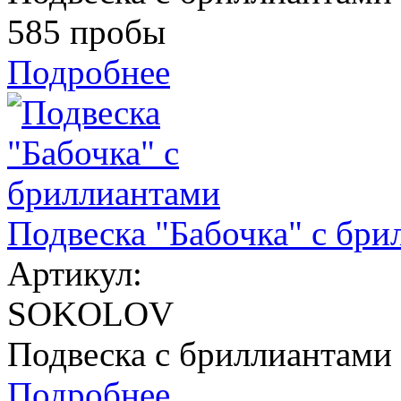
585 пробы
Подробнее
Подвеска "Бабочка" с бри
Артикул:
SOKOLOV
Подвеска с бриллиантами 
Подробнее