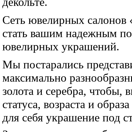
декольте.
Сеть ювелирных салонов «
стать вашим надежным п
ювелирных украшений.
Мы постарались предста
максимально разнообразн
золота и серебра, чтобы, 
статуса, возраста и образ
для себя украшение под ст