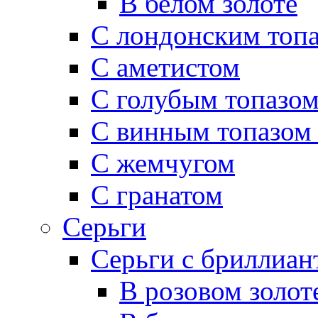
В белом золоте
С лондонским топ
С аметистом
C голубым топазо
С винным топазом 
С жемчугом
С гранатом
Серьги
Серьги с бриллиан
В розовом золот