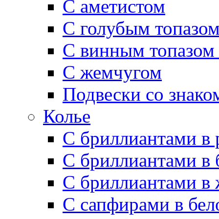
С аметистом
С голубым топазо
С винным топазом 
С жемчугом
Подвески со знако
Колье
С бриллиантами в 
С бриллиантами в 
С бриллиантами в 
С сапфирами в бел