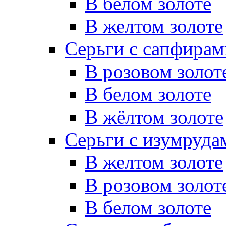
В белом золоте
В желтом золоте
Серьги с сапфирам
В розовом золот
В белом золоте
В жёлтом золоте
Серьги с изумруда
В желтом золоте
В розовом золот
В белом золоте