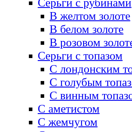
Серьги с рубинами
В желтом золоте
В белом золоте
В розовом золот
Серьги с топазом
С лондонским т
С голубым топа
С винным топазо
С аметистом
С жемчугом