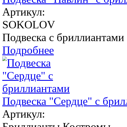
Артикул:
SOKOLOV
Подвеска с бриллиантами 
Подробнее
Подвеска "Сердце" с бри
Артикул:
Бриллианты Костромы