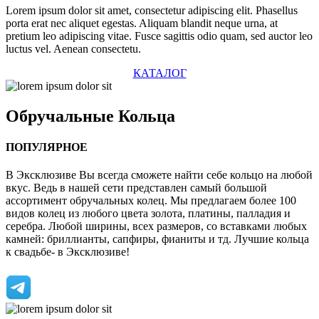
Lorem ipsum dolor sit amet, consectetur adipiscing elit. Phasellus
porta erat nec aliquet egestas. Aliquam blandit neque urna, at
pretium leo adipiscing vitae. Fusce sagittis odio quam, sed auctor leo
luctus vel. Aenean consectetu.
КАТАЛОГ
Обручальные
Кольца
ПОПУЛЯРНОЕ
В Эксклюзиве Вы всегда сможете найти себе кольцо на любой
вкус. Ведь в нашей сети представлен самый большой
ассортимент обручальных колец. Мы предлагаем более 100
видов колец из любого цвета золота, платины, палладия и
серебра. Любой ширины, всех размеров, со вставками любых
камней: бриллианты, сапфиры, фианиты и тд. Лучшие кольца
к свадьбе- в Эксклюзиве!