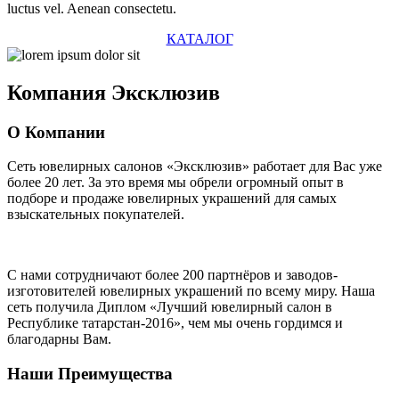
luctus vel. Aenean consectetu.
КАТАЛОГ
Компания
Эксклюзив
О Компании
Сеть ювелирных салонов «Эксклюзив» работает для Вас уже
более 20 лет
. За это время мы обрели огромный опыт в
подборе и продаже ювелирных украшений для самых
взыскательных покупателей.
С нами сотрудничают
более 200 партнёров
и заводов-
изготовителей ювелирных украшений по всему миру. Наша
сеть получила Диплом
«Лучший ювелирный салон в
Республике татарстан-2016»
, чем мы очень гордимся и
благодарны Вам.
Наши Преимущества