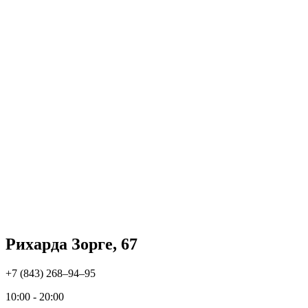
Рихарда Зорге, 67
+7 (843) 268‒94‒95
10:00 - 20:00