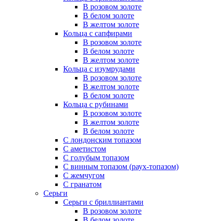
В розовом золоте
В белом золоте
В желтом золоте
Кольца с сапфирами
В розовом золоте
В белом золоте
В желтом золоте
Кольца с изумрудами
В розовом золоте
В желтом золоте
В белом золоте
Кольца с рубинами
В розовом золоте
В желтом золоте
В белом золоте
С лондонским топазом
С аметистом
C голубым топазом
С винным топазом (раух-топазом)
С жемчугом
С гранатом
Серьги
Серьги с бриллиантами
В розовом золоте
В белом золоте