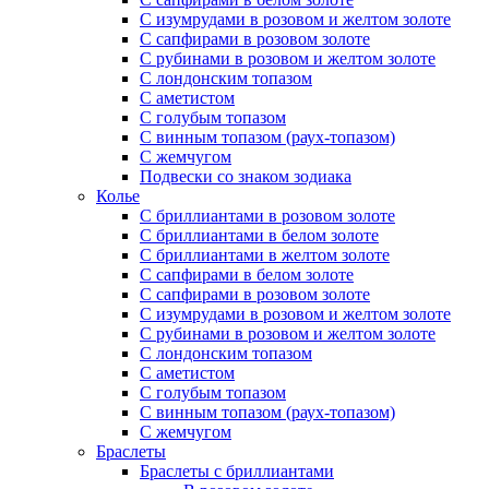
С изумрудами в розовом и желтом золоте
С сапфирами в розовом золоте
С рубинами в розовом и желтом золоте
С лондонским топазом
С аметистом
С голубым топазом
С винным топазом (раух-топазом)
С жемчугом
Подвески со знаком зодиака
Колье
С бриллиантами в розовом золоте
С бриллиантами в белом золоте
С бриллиантами в желтом золоте
С сапфирами в белом золоте
С сапфирами в розовом золоте
С изумрудами в розовом и желтом золоте
С рубинами в розовом и желтом золоте
С лондонским топазом
С аметистом
С голубым топазом
С винным топазом (раух-топазом)
С жемчугом
Браслеты
Браслеты с бриллиантами