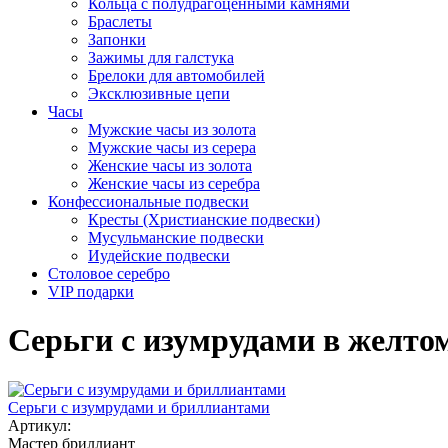
Кольца с полудрагоценными камнями
Браслеты
Запонки
Зажимы для галстука
Брелоки для автомобилей
Эксклюзивные цепи
Часы
Мужские часы из золота
Мужские часы из серера
Женские часы из золота
Женские часы из серебра
Конфессиональные подвески
Кресты (Христианские подвески)
Мусульманские подвески
Иудейские подвески
Столовое серебро
VIP подарки
Серьги с изумрудами в желтом
Серьги с изумрудами и бриллиантами
Артикул:
Мастер бриллиант