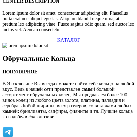
CENTER DESCRIPTION
Lorem ipsum dolor sit amet, consectetur adipiscing elit. Phasellus
porta erat nec aliquet egestas. Aliquam blandit neque urna, at
pretium leo adipiscing vitae. Fusce sagittis odio quam, sed auctor leo
luctus vel. Aenean consectetu.
КАТАЛОГ
Обручальные
Кольца
ПОПУЛЯРНОЕ
В Эксклюзиве Вы всегда сможете найти себе кольцо на любой
вкус. Ведь в нашей сети представлен самый большой
ассортимент обручальных колец. Мы предлагаем более 100
видов колец из любого цвета золота, платины, палладия и
серебра. Любой ширины, всех размеров, со вставками любых
камней: бриллианты, сапфиры, фианиты и тд. Лучшие кольца
к свадьбе- в Эксклюзиве!