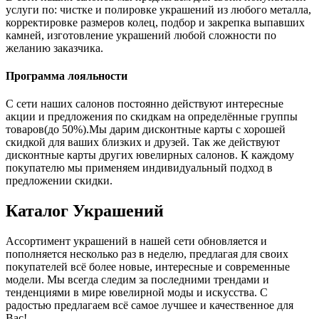
услуги по: чистке и полировке украшений из любого металла,
корректировке размеров колец, подбор и закрепка выпавших
камней, изготовление украшений любой сложности по
желанию заказчика.
Программа лояльности
С сети наших салонов постоянно действуют интересные
акции и предложения по скидкам на определённые группы
товаров(до 50%).Мы дарим дисконтные карты с хорошей
скидкой для ваших близких и друзей. Так же действуют
дисконтные карты других ювелирных салонов. К каждому
покупателю мы применяем индивидуальный подход в
предложении скидки.
Каталог
Украшений
Ассортимент украшений в нашей сети обновляется и
пополняется несколько раз в неделю, предлагая для своих
покупателей всё более новые, интересные и современные
модели. Мы всегда следим за последними трендами и
тенденциями в мире ювелирной моды и искусства. С
радостью предлагаем всё самое лучшее и качественное для
Вас!