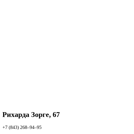
Рихарда Зорге, 67
+7 (843) 268‒94‒95