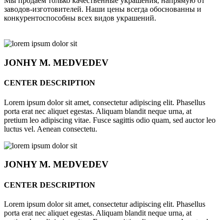
Мы продаём только качественные украшения, напрямую от
заводов-изготовителей. Наши цены всегда обоснованны и
конкурентоспособны всех видов украшений.
JONHY
M. MEDVEDEV
CENTER DESCRIPTION
Lorem ipsum dolor sit amet, consectetur adipiscing elit. Phasellus
porta erat nec aliquet egestas. Aliquam blandit neque urna, at
pretium leo adipiscing vitae. Fusce sagittis odio quam, sed auctor leo
luctus vel. Aenean consectetu.
JONHY
M. MEDVEDEV
CENTER DESCRIPTION
Lorem ipsum dolor sit amet, consectetur adipiscing elit. Phasellus
porta erat nec aliquet egestas. Aliquam blandit neque urna, at