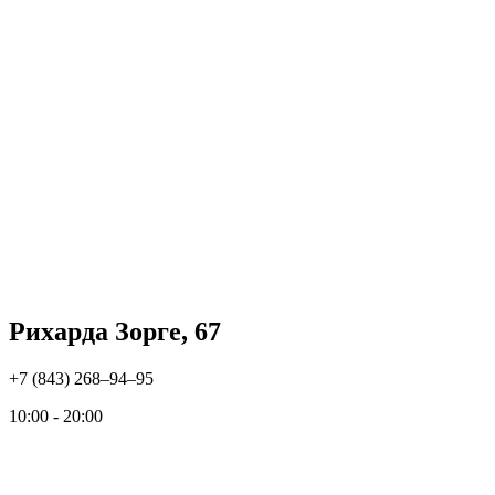
Рихарда Зорге, 67
+7 (843) 268‒94‒95
10:00 - 20:00