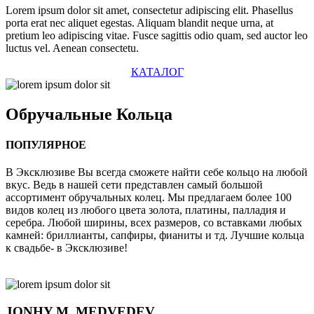
Lorem ipsum dolor sit amet, consectetur adipiscing elit. Phasellus
porta erat nec aliquet egestas. Aliquam blandit neque urna, at
pretium leo adipiscing vitae. Fusce sagittis odio quam, sed auctor leo
luctus vel. Aenean consectetu.
КАТАЛОГ
Обручальные
Кольца
ПОПУЛЯРНОЕ
В Эксклюзиве Вы всегда сможете найти себе кольцо на любой
вкус. Ведь в нашей сети представлен самый большой
ассортимент обручальных колец. Мы предлагаем более 100
видов колец из любого цвета золота, платины, палладия и
серебра. Любой ширины, всех размеров, со вставками любых
камней: бриллианты, сапфиры, фианиты и тд. Лучшие кольца
к свадьбе- в Эксклюзиве!
JONHY
M. MEDVEDEV