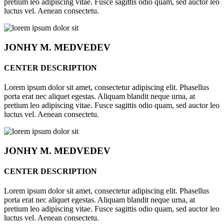
pretium leo adipiscing vitae. Fusce sagittis odio quam, sed auctor leo
luctus vel. Aenean consectetu.
JONHY
M. MEDVEDEV
CENTER DESCRIPTION
Lorem ipsum dolor sit amet, consectetur adipiscing elit. Phasellus
porta erat nec aliquet egestas. Aliquam blandit neque urna, at
pretium leo adipiscing vitae. Fusce sagittis odio quam, sed auctor leo
luctus vel. Aenean consectetu.
JONHY
M. MEDVEDEV
CENTER DESCRIPTION
Lorem ipsum dolor sit amet, consectetur adipiscing elit. Phasellus
porta erat nec aliquet egestas. Aliquam blandit neque urna, at
pretium leo adipiscing vitae. Fusce sagittis odio quam, sed auctor leo
luctus vel. Aenean consectetu.