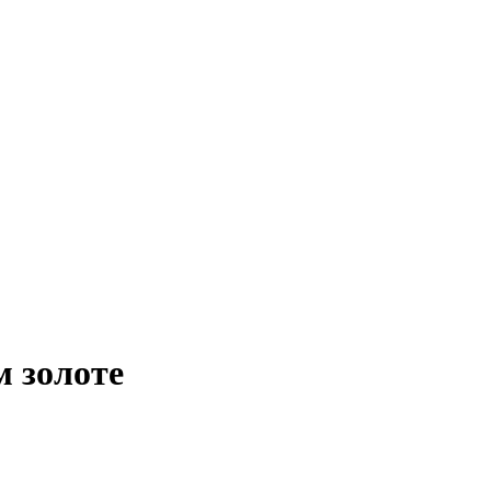
м золоте