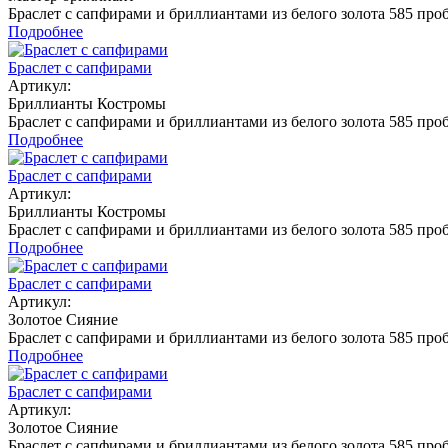
Браслет с сапфирами и бриллиантами из белого золота 585 про
Подробнее
Браслет с сапфирами
Артикул:
Бриллианты Костромы
Браслет с сапфирами и бриллиантами из белого золота 585 про
Подробнее
Браслет с сапфирами
Артикул:
Бриллианты Костромы
Браслет с сапфирами и бриллиантами из белого золота 585 про
Подробнее
Браслет с сапфирами
Артикул:
Золотое Сияние
Браслет с сапфирами и бриллиантами из белого золота 585 про
Подробнее
Браслет с сапфирами
Артикул:
Золотое Сияние
Браслет с сапфирами и бриллиантами из белого золота 585 про