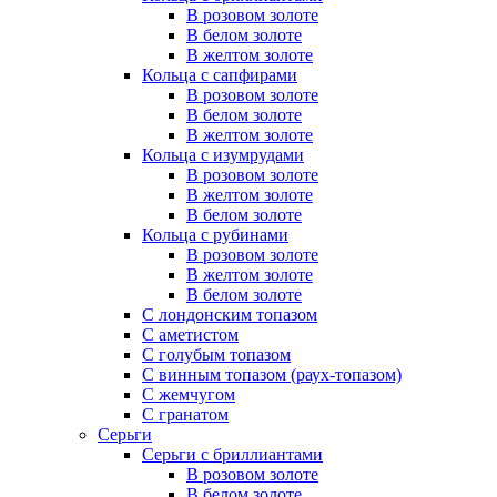
В розовом золоте
В белом золоте
В желтом золоте
Кольца с сапфирами
В розовом золоте
В белом золоте
В желтом золоте
Кольца с изумрудами
В розовом золоте
В желтом золоте
В белом золоте
Кольца с рубинами
В розовом золоте
В желтом золоте
В белом золоте
С лондонским топазом
С аметистом
C голубым топазом
С винным топазом (раух-топазом)
С жемчугом
С гранатом
Серьги
Серьги с бриллиантами
В розовом золоте
В белом золоте