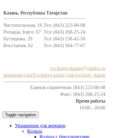
Казань, Республика Татарстан
Чистопольская, 16
Тел: (843) 223-00-08
Рихарда Зорге, 67
Тел: (843) 268-25-24
Бутлерова, 29
Тел: (843) 238-42-50
Восстания, 62
Тел: (843) 564-77-67
exclusive-kazan@yandex.ru
instagram.com/Exclusive.kazan
t.me/exclusiv_kazan
Единая справочная: (843) 223-00-08
Факс: (843) 268-25-24
Время работы
10:00 - 20:00
Toggle navigation
Украшения для женщин
Кольца
Кольца с бриллиантами