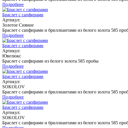
Подробнее
Браслет с сапфирами
Артикул:
Золотое Сияние
Браслет с сапфирами и бриллиантами из белого золота 585 про
Подробнее
Браслет с сапфирами
Артикул:
Ювелюкс
Браслет с сапфирами из белого золота 585 пробы
Подробнее
Браслет с сапфирами
Артикул:
SOKOLOV
Браслет с сапфирами и бриллиантами из белого золота 585 про
Подробнее
Браслет с сапфирами
Артикул:
SOKOLOV
Браслет с сапфирами и бриллиантами из белого золота 585 про
Подробнее