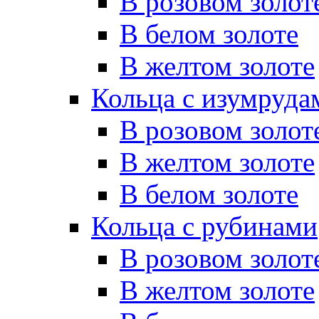
В розовом золот
В белом золоте
В желтом золоте
Кольца с изумруда
В розовом золот
В желтом золоте
В белом золоте
Кольца с рубинами
В розовом золот
В желтом золоте