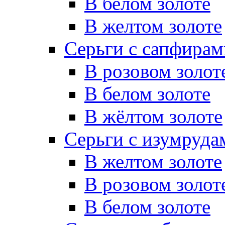
В белом золоте
В желтом золоте
Серьги с сапфирам
В розовом золот
В белом золоте
В жёлтом золоте
Серьги с изумруда
В желтом золоте
В розовом золот
В белом золоте