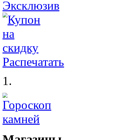
Распечатать
Магазины