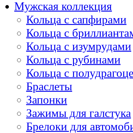
Мужская коллекция
Кольца с сапфирами
Кольца с бриллианта
Кольца с изумрудами
Кольца с рубинами
Кольца с полудраго
Браслеты
Запонки
Зажимы для галстука
Брелоки для автомоб