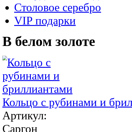
Столовое серебро
VIP подарки
В белом золоте
Кольцо с рубинами и бри
Артикул:
Саргон