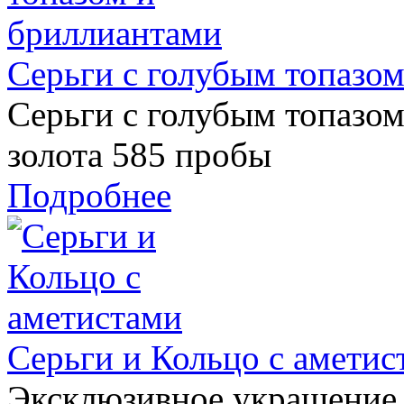
Серьги с голубым топазо
Серьги с голубым топазом
золота 585 пробы
Подробнее
Серьги и Кольцо с аметис
Эксклюзивное украшение 