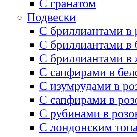
С гранатом
Подвески
С бриллиантами в 
С бриллиантами в 
С бриллиантами в 
С сапфирами в бел
С изумрудами в ро
С сапфирами в роз
С рубинами в розо
С лондонским топ