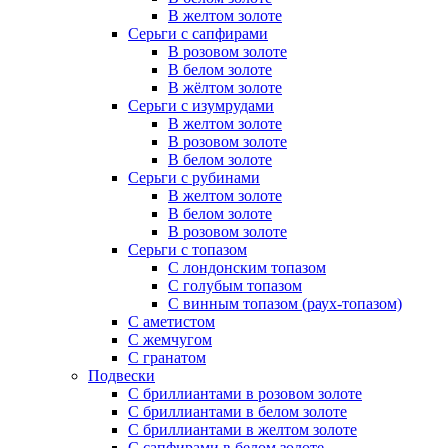
В желтом золоте
Серьги с сапфирами
В розовом золоте
В белом золоте
В жёлтом золоте
Серьги с изумрудами
В желтом золоте
В розовом золоте
В белом золоте
Серьги с рубинами
В желтом золоте
В белом золоте
В розовом золоте
Серьги с топазом
С лондонским топазом
С голубым топазом
С винным топазом (раух-топазом)
С аметистом
С жемчугом
С гранатом
Подвески
С бриллиантами в розовом золоте
С бриллиантами в белом золоте
С бриллиантами в желтом золоте
С сапфирами в белом золоте