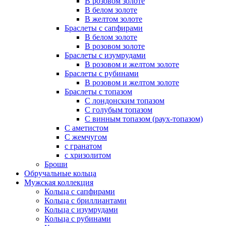
В розовом золоте
В белом золоте
В желтом золоте
Браслеты с сапфирами
В белом золоте
В розовом золоте
Браслеты с изумрудами
В розовом и желтом золоте
Браслеты с рубинами
В розовом и желтом золоте
Браслеты с топазом
С лондонским топазом
С голубым топазом
С винным топазом (раух-топазом)
С аметистом
С жемчугом
с гранатом
с хризолитом
Броши
Обручальные кольца
Мужская коллекция
Кольца с сапфирами
Кольца с бриллиантами
Кольца с изумрудами
Кольца с рубинами