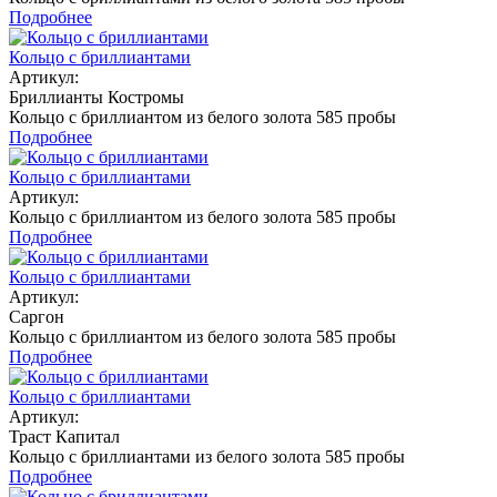
Подробнее
Кольцо с бриллиантами
Артикул:
Бриллианты Костромы
Кольцо с бриллиантом из белого золота 585 пробы
Подробнее
Кольцо с бриллиантами
Артикул:
Кольцо с бриллиантом из белого золота 585 пробы
Подробнее
Кольцо с бриллиантами
Артикул:
Саргон
Кольцо с бриллиантом из белого золота 585 пробы
Подробнее
Кольцо с бриллиантами
Артикул:
Траст Капитал
Кольцо с бриллиантами из белого золота 585 пробы
Подробнее