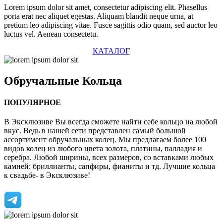
Lorem ipsum dolor sit amet, consectetur adipiscing elit. Phasellus
porta erat nec aliquet egestas. Aliquam blandit neque urna, at
pretium leo adipiscing vitae. Fusce sagittis odio quam, sed auctor leo
luctus vel. Aenean consectetu.
КАТАЛОГ
Обручальные
Кольца
ПОПУЛЯРНОЕ
В Эксклюзиве Вы всегда сможете найти себе кольцо на любой
вкус. Ведь в нашей сети представлен самый большой
ассортимент обручальных колец. Мы предлагаем более 100
видов колец из любого цвета золота, платины, палладия и
серебра. Любой ширины, всех размеров, со вставками любых
камней: бриллианты, сапфиры, фианиты и тд. Лучшие кольца
к свадьбе- в Эксклюзиве!