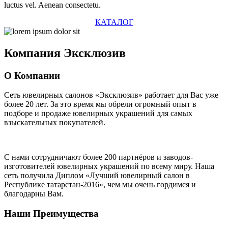
luctus vel. Aenean consectetu.
КАТАЛОГ
Компания
Эксклюзив
О Компании
Сеть ювелирных салонов «Эксклюзив» работает для Вас уже
более 20 лет
. За это время мы обрели огромный опыт в
подборе и продаже ювелирных украшений для самых
взыскательных покупателей.
С нами сотрудничают
более 200 партнёров
и заводов-
изготовителей ювелирных украшений по всему миру. Наша
сеть получила Диплом
«Лучший ювелирный салон в
Республике татарстан-2016»
, чем мы очень гордимся и
благодарны Вам.
Наши Преимущества