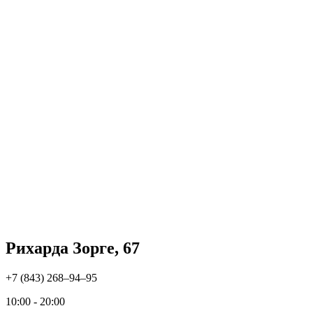
Рихарда Зорге, 67
+7 (843) 268‒94‒95
10:00 - 20:00