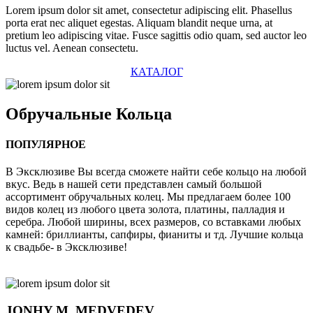
Lorem ipsum dolor sit amet, consectetur adipiscing elit. Phasellus
porta erat nec aliquet egestas. Aliquam blandit neque urna, at
pretium leo adipiscing vitae. Fusce sagittis odio quam, sed auctor leo
luctus vel. Aenean consectetu.
КАТАЛОГ
Обручальные
Кольца
ПОПУЛЯРНОЕ
В Эксклюзиве Вы всегда сможете найти себе кольцо на любой
вкус. Ведь в нашей сети представлен самый большой
ассортимент обручальных колец. Мы предлагаем более 100
видов колец из любого цвета золота, платины, палладия и
серебра. Любой ширины, всех размеров, со вставками любых
камней: бриллианты, сапфиры, фианиты и тд. Лучшие кольца
к свадьбе- в Эксклюзиве!
JONHY
M. MEDVEDEV