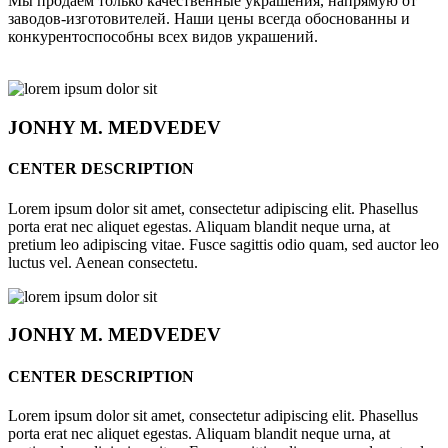
Мы продаём только качественные украшения, напрямую от
заводов-изготовителей. Наши цены всегда обоснованны и
конкурентоспособны всех видов украшений.
JONHY
M. MEDVEDEV
CENTER DESCRIPTION
Lorem ipsum dolor sit amet, consectetur adipiscing elit. Phasellus
porta erat nec aliquet egestas. Aliquam blandit neque urna, at
pretium leo adipiscing vitae. Fusce sagittis odio quam, sed auctor leo
luctus vel. Aenean consectetu.
JONHY
M. MEDVEDEV
CENTER DESCRIPTION
Lorem ipsum dolor sit amet, consectetur adipiscing elit. Phasellus
porta erat nec aliquet egestas. Aliquam blandit neque urna, at