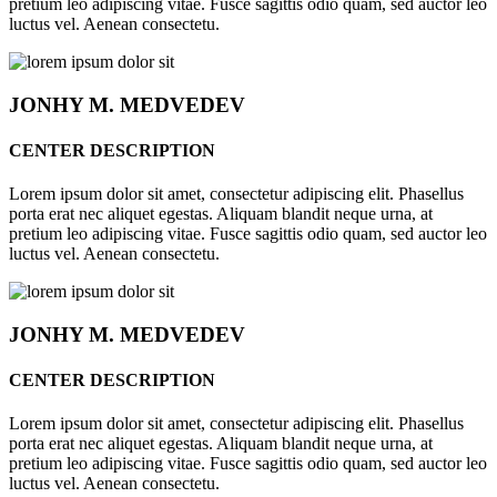
pretium leo adipiscing vitae. Fusce sagittis odio quam, sed auctor leo
luctus vel. Aenean consectetu.
JONHY
M. MEDVEDEV
CENTER DESCRIPTION
Lorem ipsum dolor sit amet, consectetur adipiscing elit. Phasellus
porta erat nec aliquet egestas. Aliquam blandit neque urna, at
pretium leo adipiscing vitae. Fusce sagittis odio quam, sed auctor leo
luctus vel. Aenean consectetu.
JONHY
M. MEDVEDEV
CENTER DESCRIPTION
Lorem ipsum dolor sit amet, consectetur adipiscing elit. Phasellus
porta erat nec aliquet egestas. Aliquam blandit neque urna, at
pretium leo adipiscing vitae. Fusce sagittis odio quam, sed auctor leo
luctus vel. Aenean consectetu.