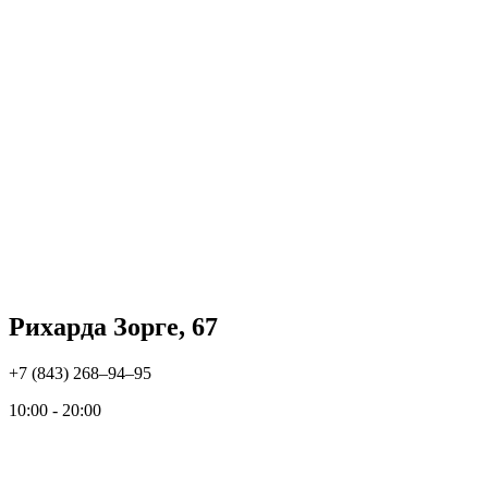
Рихарда Зорге, 67
+7 (843) 268‒94‒95
10:00 - 20:00