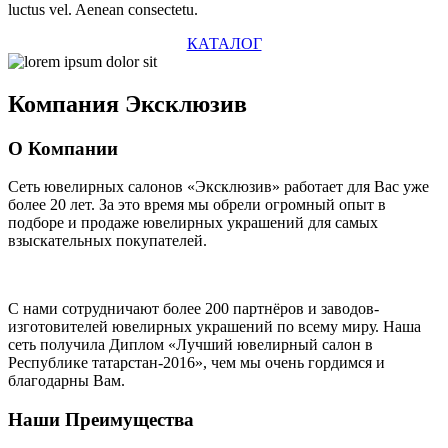
luctus vel. Aenean consectetu.
КАТАЛОГ
Компания
Эксклюзив
О Компании
Сеть ювелирных салонов «Эксклюзив» работает для Вас уже
более 20 лет
. За это время мы обрели огромный опыт в
подборе и продаже ювелирных украшений для самых
взыскательных покупателей.
С нами сотрудничают
более 200 партнёров
и заводов-
изготовителей ювелирных украшений по всему миру. Наша
сеть получила Диплом
«Лучший ювелирный салон в
Республике татарстан-2016»
, чем мы очень гордимся и
благодарны Вам.
Наши Преимущества