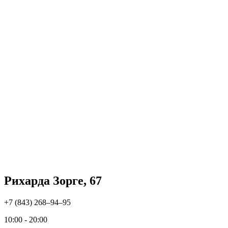
Рихарда Зорге, 67
+7 (843) 268‒94‒95
10:00 - 20:00