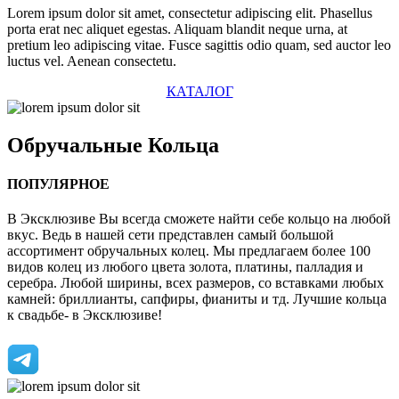
Lorem ipsum dolor sit amet, consectetur adipiscing elit. Phasellus
porta erat nec aliquet egestas. Aliquam blandit neque urna, at
pretium leo adipiscing vitae. Fusce sagittis odio quam, sed auctor leo
luctus vel. Aenean consectetu.
КАТАЛОГ
Обручальные
Кольца
ПОПУЛЯРНОЕ
В Эксклюзиве Вы всегда сможете найти себе кольцо на любой
вкус. Ведь в нашей сети представлен самый большой
ассортимент обручальных колец. Мы предлагаем более 100
видов колец из любого цвета золота, платины, палладия и
серебра. Любой ширины, всех размеров, со вставками любых
камней: бриллианты, сапфиры, фианиты и тд. Лучшие кольца
к свадьбе- в Эксклюзиве!