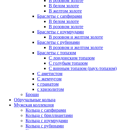
В розовом золоте
В белом золоте
В желтом золоте
Браслеты с сапфирами
В белом золоте
В розовом золоте
Браслеты с изумрудами
В розовом и желтом золоте
Браслеты с рубинами
В розовом и желтом золоте
Браслеты с топазом
С лондонским топазом
С голубым топазом
С винным топазом (раух-топазом)
С аметистом
С жемчугом
с гранатом
с хризолитом
Броши
Обручальные кольца
Мужская коллекция
Кольца с сапфирами
Кольца с бриллиантами
Кольца с изумрудами
Кольца с рубинами