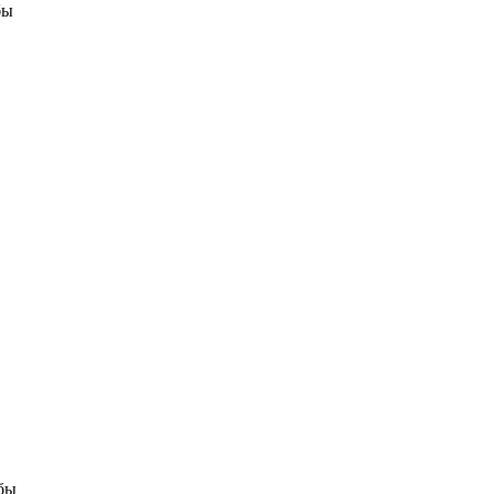
бы
обы