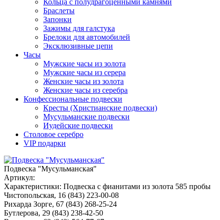
Кольца с полудрагоценными камнями
Браслеты
Запонки
Зажимы для галстука
Брелоки для автомобилей
Эксклюзивные цепи
Часы
Мужские часы из золота
Мужские часы из серера
Женские часы из золота
Женские часы из серебра
Конфессиональные подвески
Кресты (Христианские подвески)
Мусульманские подвески
Иудейские подвески
Столовое серебро
VIP подарки
Подвеска "Мусульманская"
Артикул:
Характеристики:
Подвеска с фианитами из золота 585 пробы
Чистопольская, 16
(843) 223-00-08
Рихарда Зорге, 67
(843) 268-25-24
Бутлерова, 29
(843) 238-42-50