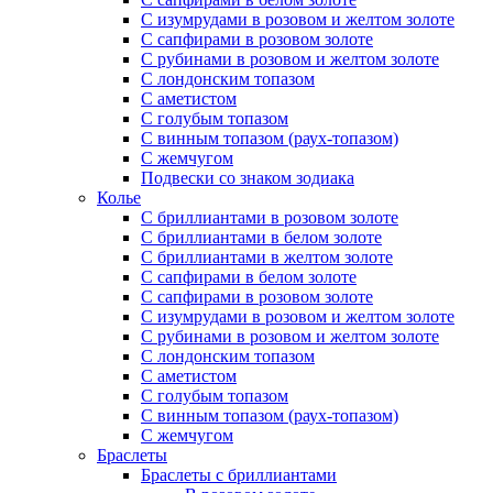
С изумрудами в розовом и желтом золоте
С сапфирами в розовом золоте
С рубинами в розовом и желтом золоте
С лондонским топазом
С аметистом
С голубым топазом
С винным топазом (раух-топазом)
С жемчугом
Подвески со знаком зодиака
Колье
С бриллиантами в розовом золоте
С бриллиантами в белом золоте
С бриллиантами в желтом золоте
С сапфирами в белом золоте
С сапфирами в розовом золоте
С изумрудами в розовом и желтом золоте
С рубинами в розовом и желтом золоте
С лондонским топазом
С аметистом
С голубым топазом
С винным топазом (раух-топазом)
С жемчугом
Браслеты
Браслеты с бриллиантами