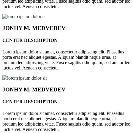
pretium leo adipiscing vitae. Fusce sagittis odio quam, sed auctor leo
luctus vel. Aenean consectetu.
JONHY
M. MEDVEDEV
CENTER DESCRIPTION
Lorem ipsum dolor sit amet, consectetur adipiscing elit. Phasellus
porta erat nec aliquet egestas. Aliquam blandit neque urna, at
pretium leo adipiscing vitae. Fusce sagittis odio quam, sed auctor leo
luctus vel. Aenean consectetu.
JONHY
M. MEDVEDEV
CENTER DESCRIPTION
Lorem ipsum dolor sit amet, consectetur adipiscing elit. Phasellus
porta erat nec aliquet egestas. Aliquam blandit neque urna, at
pretium leo adipiscing vitae. Fusce sagittis odio quam, sed auctor leo
luctus vel. Aenean consectetu.