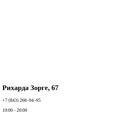
Рихарда Зорге, 67
+7 (843) 268‒94‒95
10:00 - 20:00