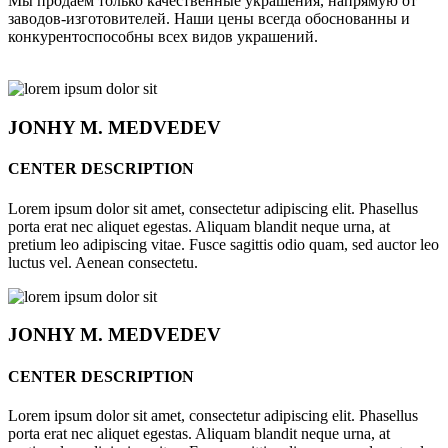
Мы продаём только качественные украшения, напрямую от
заводов-изготовителей. Наши цены всегда обоснованны и
конкурентоспособны всех видов украшений.
JONHY
M. MEDVEDEV
CENTER DESCRIPTION
Lorem ipsum dolor sit amet, consectetur adipiscing elit. Phasellus
porta erat nec aliquet egestas. Aliquam blandit neque urna, at
pretium leo adipiscing vitae. Fusce sagittis odio quam, sed auctor leo
luctus vel. Aenean consectetu.
JONHY
M. MEDVEDEV
CENTER DESCRIPTION
Lorem ipsum dolor sit amet, consectetur adipiscing elit. Phasellus
porta erat nec aliquet egestas. Aliquam blandit neque urna, at