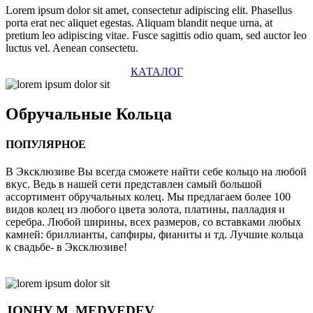
Lorem ipsum dolor sit amet, consectetur adipiscing elit. Phasellus
porta erat nec aliquet egestas. Aliquam blandit neque urna, at
pretium leo adipiscing vitae. Fusce sagittis odio quam, sed auctor leo
luctus vel. Aenean consectetu.
КАТАЛОГ
Обручальные
Кольца
ПОПУЛЯРНОЕ
В Эксклюзиве Вы всегда сможете найти себе кольцо на любой
вкус. Ведь в нашей сети представлен самый большой
ассортимент обручальных колец. Мы предлагаем более 100
видов колец из любого цвета золота, платины, палладия и
серебра. Любой ширины, всех размеров, со вставками любых
камней: бриллианты, сапфиры, фианиты и тд. Лучшие кольца
к свадьбе- в Эксклюзиве!
JONHY
M. MEDVEDEV