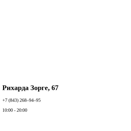
Рихарда Зорге, 67
+7 (843) 268‒94‒95
10:00 - 20:00