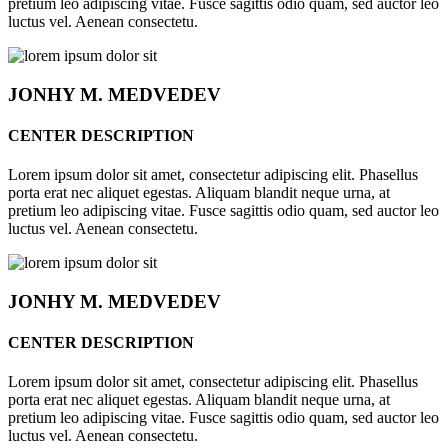
pretium leo adipiscing vitae. Fusce sagittis odio quam, sed auctor leo
luctus vel. Aenean consectetu.
JONHY
M. MEDVEDEV
CENTER DESCRIPTION
Lorem ipsum dolor sit amet, consectetur adipiscing elit. Phasellus
porta erat nec aliquet egestas. Aliquam blandit neque urna, at
pretium leo adipiscing vitae. Fusce sagittis odio quam, sed auctor leo
luctus vel. Aenean consectetu.
JONHY
M. MEDVEDEV
CENTER DESCRIPTION
Lorem ipsum dolor sit amet, consectetur adipiscing elit. Phasellus
porta erat nec aliquet egestas. Aliquam blandit neque urna, at
pretium leo adipiscing vitae. Fusce sagittis odio quam, sed auctor leo
luctus vel. Aenean consectetu.