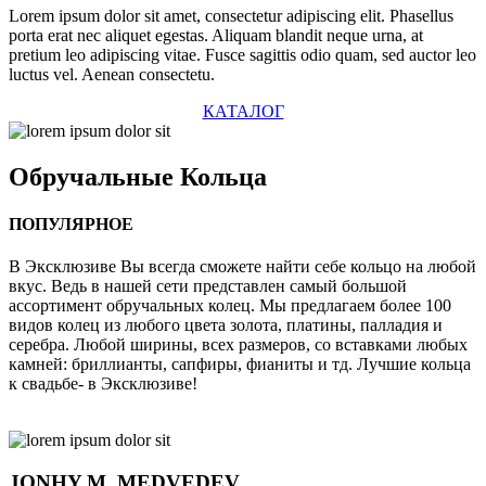
Lorem ipsum dolor sit amet, consectetur adipiscing elit. Phasellus
porta erat nec aliquet egestas. Aliquam blandit neque urna, at
pretium leo adipiscing vitae. Fusce sagittis odio quam, sed auctor leo
luctus vel. Aenean consectetu.
КАТАЛОГ
Обручальные
Кольца
ПОПУЛЯРНОЕ
В Эксклюзиве Вы всегда сможете найти себе кольцо на любой
вкус. Ведь в нашей сети представлен самый большой
ассортимент обручальных колец. Мы предлагаем более 100
видов колец из любого цвета золота, платины, палладия и
серебра. Любой ширины, всех размеров, со вставками любых
камней: бриллианты, сапфиры, фианиты и тд. Лучшие кольца
к свадьбе- в Эксклюзиве!
JONHY
M. MEDVEDEV