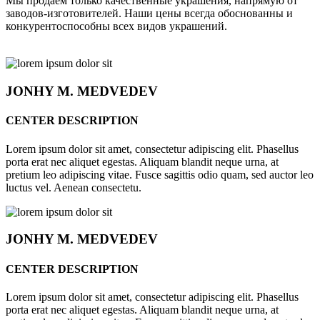
Мы продаём только качественные украшения, напрямую от
заводов-изготовителей. Наши цены всегда обоснованны и
конкурентоспособны всех видов украшений.
JONHY
M. MEDVEDEV
CENTER DESCRIPTION
Lorem ipsum dolor sit amet, consectetur adipiscing elit. Phasellus
porta erat nec aliquet egestas. Aliquam blandit neque urna, at
pretium leo adipiscing vitae. Fusce sagittis odio quam, sed auctor leo
luctus vel. Aenean consectetu.
JONHY
M. MEDVEDEV
CENTER DESCRIPTION
Lorem ipsum dolor sit amet, consectetur adipiscing elit. Phasellus
porta erat nec aliquet egestas. Aliquam blandit neque urna, at