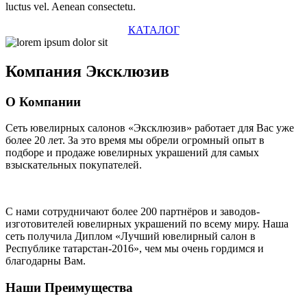
luctus vel. Aenean consectetu.
КАТАЛОГ
Компания
Эксклюзив
О Компании
Сеть ювелирных салонов «Эксклюзив» работает для Вас уже
более 20 лет
. За это время мы обрели огромный опыт в
подборе и продаже ювелирных украшений для самых
взыскательных покупателей.
С нами сотрудничают
более 200 партнёров
и заводов-
изготовителей ювелирных украшений по всему миру. Наша
сеть получила Диплом
«Лучший ювелирный салон в
Республике татарстан-2016»
, чем мы очень гордимся и
благодарны Вам.
Наши Преимущества