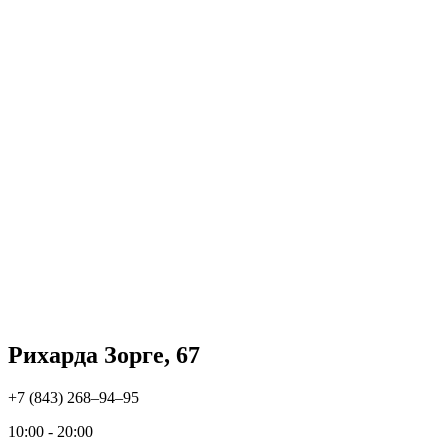
Рихарда Зорге, 67
+7 (843) 268‒94‒95
10:00 - 20:00