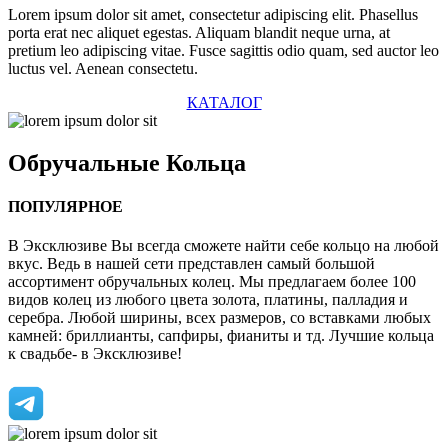
Lorem ipsum dolor sit amet, consectetur adipiscing elit. Phasellus
porta erat nec aliquet egestas. Aliquam blandit neque urna, at
pretium leo adipiscing vitae. Fusce sagittis odio quam, sed auctor leo
luctus vel. Aenean consectetu.
КАТАЛОГ
Обручальные
Кольца
ПОПУЛЯРНОЕ
В Эксклюзиве Вы всегда сможете найти себе кольцо на любой
вкус. Ведь в нашей сети представлен самый большой
ассортимент обручальных колец. Мы предлагаем более 100
видов колец из любого цвета золота, платины, палладия и
серебра. Любой ширины, всех размеров, со вставками любых
камней: бриллианты, сапфиры, фианиты и тд. Лучшие кольца
к свадьбе- в Эксклюзиве!