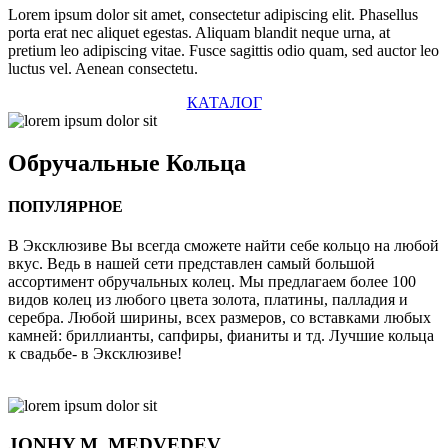
Lorem ipsum dolor sit amet, consectetur adipiscing elit. Phasellus
porta erat nec aliquet egestas. Aliquam blandit neque urna, at
pretium leo adipiscing vitae. Fusce sagittis odio quam, sed auctor leo
luctus vel. Aenean consectetu.
КАТАЛОГ
Обручальные
Кольца
ПОПУЛЯРНОЕ
В Эксклюзиве Вы всегда сможете найти себе кольцо на любой
вкус. Ведь в нашей сети представлен самый большой
ассортимент обручальных колец. Мы предлагаем более 100
видов колец из любого цвета золота, платины, палладия и
серебра. Любой ширины, всех размеров, со вставками любых
камней: бриллианты, сапфиры, фианиты и тд. Лучшие кольца
к свадьбе- в Эксклюзиве!
JONHY
M. MEDVEDEV