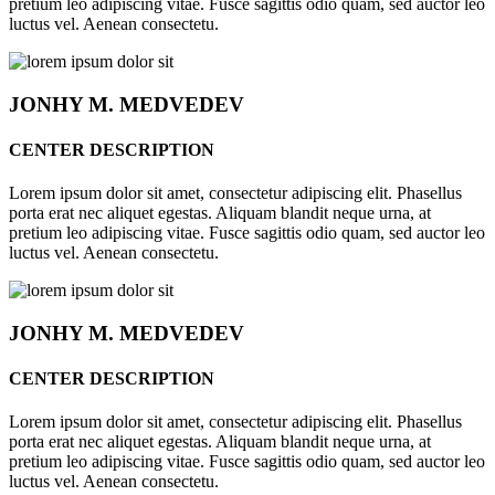
pretium leo adipiscing vitae. Fusce sagittis odio quam, sed auctor leo
luctus vel. Aenean consectetu.
JONHY
M. MEDVEDEV
CENTER DESCRIPTION
Lorem ipsum dolor sit amet, consectetur adipiscing elit. Phasellus
porta erat nec aliquet egestas. Aliquam blandit neque urna, at
pretium leo adipiscing vitae. Fusce sagittis odio quam, sed auctor leo
luctus vel. Aenean consectetu.
JONHY
M. MEDVEDEV
CENTER DESCRIPTION
Lorem ipsum dolor sit amet, consectetur adipiscing elit. Phasellus
porta erat nec aliquet egestas. Aliquam blandit neque urna, at
pretium leo adipiscing vitae. Fusce sagittis odio quam, sed auctor leo
luctus vel. Aenean consectetu.