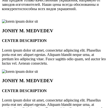
Мы продаём только качественные украшения, напрямую от
заводов-изготовителей. Наши цены всегда обоснованны и
конкурентоспособны всех видов украшений.
JONHY
M. MEDVEDEV
CENTER DESCRIPTION
Lorem ipsum dolor sit amet, consectetur adipiscing elit. Phasellus
porta erat nec aliquet egestas. Aliquam blandit neque urna, at
pretium leo adipiscing vitae. Fusce sagittis odio quam, sed auctor leo
luctus vel. Aenean consectetu.
JONHY
M. MEDVEDEV
CENTER DESCRIPTION
Lorem ipsum dolor sit amet, consectetur adipiscing elit. Phasellus
porta erat nec aliquet egestas. Aliquam blandit neque urna, at