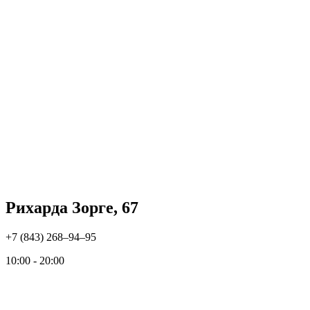
Рихарда Зорге, 67
+7 (843) 268‒94‒95
10:00 - 20:00