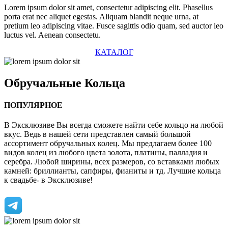
Lorem ipsum dolor sit amet, consectetur adipiscing elit. Phasellus
porta erat nec aliquet egestas. Aliquam blandit neque urna, at
pretium leo adipiscing vitae. Fusce sagittis odio quam, sed auctor leo
luctus vel. Aenean consectetu.
КАТАЛОГ
Обручальные
Кольца
ПОПУЛЯРНОЕ
В Эксклюзиве Вы всегда сможете найти себе кольцо на любой
вкус. Ведь в нашей сети представлен самый большой
ассортимент обручальных колец. Мы предлагаем более 100
видов колец из любого цвета золота, платины, палладия и
серебра. Любой ширины, всех размеров, со вставками любых
камней: бриллианты, сапфиры, фианиты и тд. Лучшие кольца
к свадьбе- в Эксклюзиве!