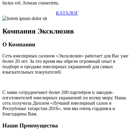
luctus vel. Aenean consectetu.
КАТАЛОГ
Компания
Эксклюзив
О Компании
Сеть ювелирных салонов «Эксклюзив» работает для Вас уже
более 20 лет
. За это время мы обрели огромный опыт в
подборе и продаже ювелирных украшений для самых
взыскательных покупателей.
С нами сотрудничают
более 200 партнёров
и заводов-
изготовителей ювелирных украшений по всему миру. Наша
сеть получила Диплом
«Лучший ювелирный салон в
Республике татарстан-2016»
, чем мы очень гордимся и
благодарны Вам.
Наши Преимущества