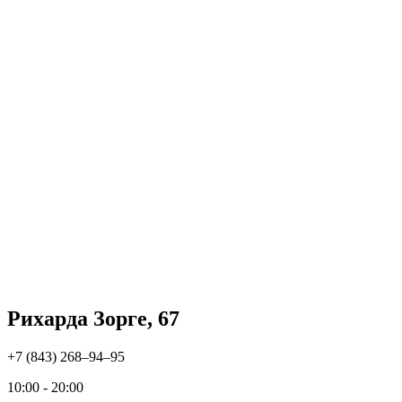
Рихарда Зорге, 67
+7 (843) 268‒94‒95
10:00 - 20:00