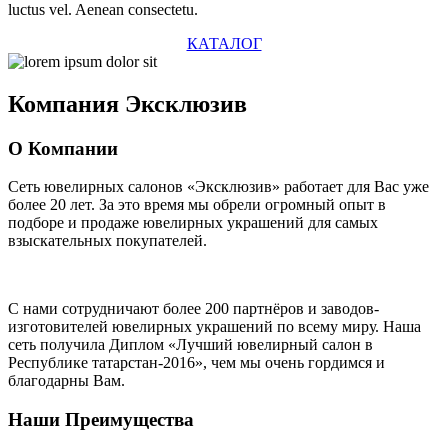
luctus vel. Aenean consectetu.
КАТАЛОГ
Компания
Эксклюзив
О Компании
Сеть ювелирных салонов «Эксклюзив» работает для Вас уже
более 20 лет
. За это время мы обрели огромный опыт в
подборе и продаже ювелирных украшений для самых
взыскательных покупателей.
С нами сотрудничают
более 200 партнёров
и заводов-
изготовителей ювелирных украшений по всему миру. Наша
сеть получила Диплом
«Лучший ювелирный салон в
Республике татарстан-2016»
, чем мы очень гордимся и
благодарны Вам.
Наши Преимущества