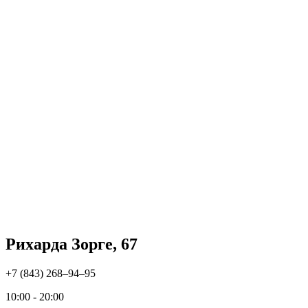
Рихарда Зорге, 67
+7 (843) 268‒94‒95
10:00 - 20:00