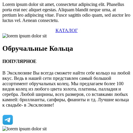
Lorem ipsum dolor sit amet, consectetur adipiscing elit. Phasellus
porta erat nec aliquet egestas. Aliquam blandit neque urna, at
pretium leo adipiscing vitae. Fusce sagittis odio quam, sed auctor leo
luctus vel. Aenean consectetu.
КАТАЛОГ
Обручальные
Кольца
ПОПУЛЯРНОЕ
В Эксклюзиве Вы всегда сможете найти себе кольцо на любой
вкус. Ведь в нашей сети представлен самый большой
ассортимент обручальных колец. Мы предлагаем более 100
видов колец из любого цвета золота, платины, палладия и
серебра. Любой ширины, всех размеров, со вставками любых
камней: бриллианты, сапфиры, фианиты и тд. Лучшие кольца
к свадьбе- в Эксклюзиве!