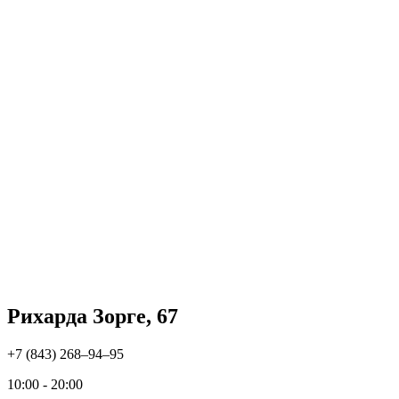
Рихарда Зорге, 67
+7 (843) 268‒94‒95
10:00 - 20:00