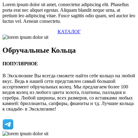
Lorem ipsum dolor sit amet, consectetur adipiscing elit. Phasellus
porta erat nec aliquet egestas. Aliquam blandit neque urna, at
pretium leo adipiscing vitae. Fusce sagittis odio quam, sed auctor leo
luctus vel. Aenean consectetu.
КАТАЛОГ
Обручальные
Кольца
ПОПУЛЯРНОЕ
В Эксклюзиве Вы всегда сможете найти себе кольцо на любой
вкус. Ведь в нашей сети представлен самый большой
ассортимент обручальных колец. Мы предлагаем более 100
видов колец из любого цвета золота, платины, палладия и
серебра. Любой ширины, всех размеров, со вставками любых
камней: бриллианты, сапфиры, фианиты и тд. Лучшие кольца
к свадьбе- в Эксклюзиве!