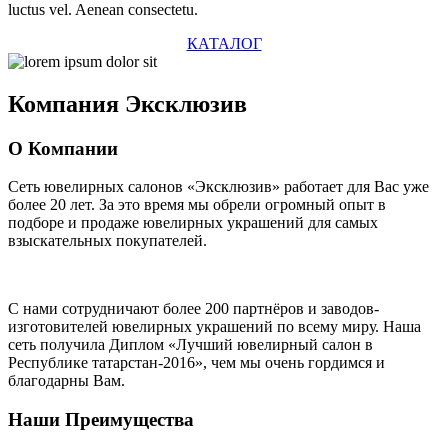
luctus vel. Aenean consectetu.
КАТАЛОГ
Компания
Эксклюзив
О Компании
Сеть ювелирных салонов «Эксклюзив» работает для Вас уже
более 20 лет
. За это время мы обрели огромный опыт в
подборе и продаже ювелирных украшений для самых
взыскательных покупателей.
С нами сотрудничают
более 200 партнёров
и заводов-
изготовителей ювелирных украшений по всему миру. Наша
сеть получила Диплом
«Лучший ювелирный салон в
Республике татарстан-2016»
, чем мы очень гордимся и
благодарны Вам.
Наши Преимущества