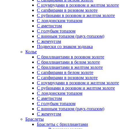
С изумрудами в розовом и желтом золоте
С сапфирами в розовом золоте
С рубинами в розовом и желтом золоте
С лондонским топазом
С аметистом
С голубым топазом
С винным топазом (раух-топазом)
С жемчугом
Подвески со знаком зодиака
Колье
С бриллиантами в розовом золоте
С бриллиантами в белом золоте
С бриллиантами в желтом золоте
С сапфирами в белом золоте
С сапфирами в розовом золоте
С изумрудами в розовом и желтом золоте
С рубинами в розовом и желтом золоте
С лондонским топазом
С аметистом
С голубым топазом
С винным топазом (раух-топазом)
С жемчугом
Браслеты
Браслеты с бриллиантами