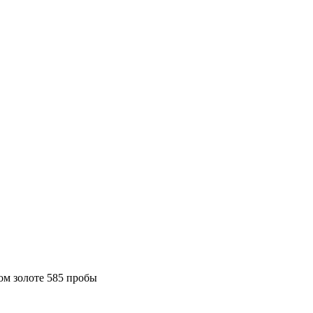
ом золоте 585 пробы