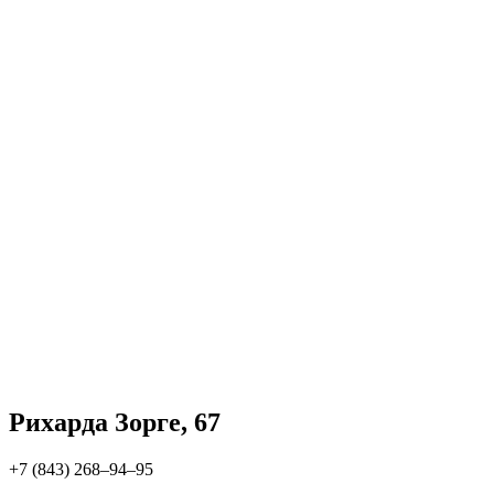
Рихарда Зорге, 67
+7 (843) 268‒94‒95