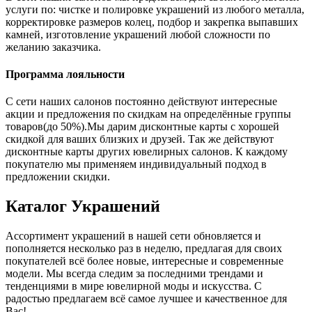
услуги по: чистке и полировке украшений из любого металла,
корректировке размеров колец, подбор и закрепка выпавших
камней, изготовление украшений любой сложности по
желанию заказчика.
Программа лояльности
С сети наших салонов постоянно действуют интересные
акции и предложения по скидкам на определённые группы
товаров(до 50%).Мы дарим дисконтные карты с хорошей
скидкой для ваших близких и друзей. Так же действуют
дисконтные карты других ювелирных салонов. К каждому
покупателю мы применяем индивидуальный подход в
предложении скидки.
Каталог
Украшений
Ассортимент украшений в нашей сети обновляется и
пополняется несколько раз в неделю, предлагая для своих
покупателей всё более новые, интересные и современные
модели. Мы всегда следим за последними трендами и
тенденциями в мире ювелирной моды и искусства. С
радостью предлагаем всё самое лучшее и качественное для
Вас!