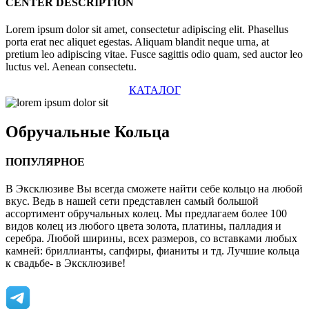
CENTER DESCRIPTION
Lorem ipsum dolor sit amet, consectetur adipiscing elit. Phasellus
porta erat nec aliquet egestas. Aliquam blandit neque urna, at
pretium leo adipiscing vitae. Fusce sagittis odio quam, sed auctor leo
luctus vel. Aenean consectetu.
КАТАЛОГ
Обручальные
Кольца
ПОПУЛЯРНОЕ
В Эксклюзиве Вы всегда сможете найти себе кольцо на любой
вкус. Ведь в нашей сети представлен самый большой
ассортимент обручальных колец. Мы предлагаем более 100
видов колец из любого цвета золота, платины, палладия и
серебра. Любой ширины, всех размеров, со вставками любых
камней: бриллианты, сапфиры, фианиты и тд. Лучшие кольца
к свадьбе- в Эксклюзиве!