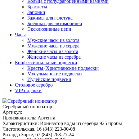
Кольца с полудрагоценными камнями
Браслеты
Запонки
Зажимы для галстука
Брелоки для автомобилей
Эксклюзивные цепи
Часы
Мужские часы из золота
Мужские часы из серера
Женские часы из золота
Женские часы из серебра
Конфессиональные подвески
Кресты (Христианские подвески)
Мусульманские подвески
Иудейские подвески
Столовое серебро
VIP подарки
Серебряный ионизатор
Артикул:
Производитель:
Аргента
Характеристики:
Ионизатор воды из серебра 925 пробы
Чистопольская, 16
(843) 223-00-08
Рихарда Зорге, 67
(843) 268-25-24