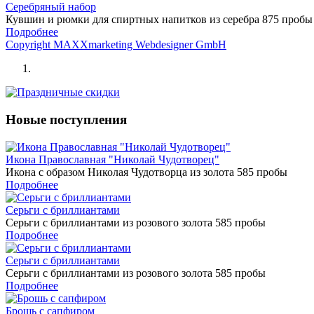
Серебряный набор
Кувшин и рюмки для спиртных напитков из серебра 875 пробы
Подробнее
Copyright MAXXmarketing Webdesigner GmbH
Новые поступления
Икона Православная "Николай Чудотворец"
Икона с образом Николая Чудотворца из золота 585 пробы
Подробнее
Серьги с бриллиантами
Серьги с бриллиантами из розового золота 585 пробы
Подробнее
Серьги с бриллиантами
Серьги с бриллиантами из розового золота 585 пробы
Подробнее
Брошь с сапфиром