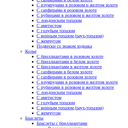
С изумрудами в розовом и желтом золоте
С сапфирами в розовом золоте
С рубинами в розовом и желтом золоте
С лондонским топазом
С аметистом
С голубым топазом
С винным топазом (раух-топазом)
С жемчугом
Подвески со знаком зодиака
Колье
С бриллиантами в розовом золоте
С бриллиантами в белом золоте
С бриллиантами в желтом золоте
С сапфирами в белом золоте
С сапфирами в розовом золоте
С изумрудами в розовом и желтом золоте
С рубинами в розовом и желтом золоте
С лондонским топазом
С аметистом
С голубым топазом
С винным топазом (раух-топазом)
С жемчугом
Браслеты
Браслеты с бриллиантами