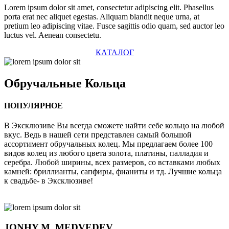
Lorem ipsum dolor sit amet, consectetur adipiscing elit. Phasellus
porta erat nec aliquet egestas. Aliquam blandit neque urna, at
pretium leo adipiscing vitae. Fusce sagittis odio quam, sed auctor leo
luctus vel. Aenean consectetu.
КАТАЛОГ
Обручальные
Кольца
ПОПУЛЯРНОЕ
В Эксклюзиве Вы всегда сможете найти себе кольцо на любой
вкус. Ведь в нашей сети представлен самый большой
ассортимент обручальных колец. Мы предлагаем более 100
видов колец из любого цвета золота, платины, палладия и
серебра. Любой ширины, всех размеров, со вставками любых
камней: бриллианты, сапфиры, фианиты и тд. Лучшие кольца
к свадьбе- в Эксклюзиве!
JONHY
M. MEDVEDEV