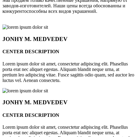
Мы продаём только качественные украшения, напрямую от
заводов-изготовителей. Наши цены всегда обоснованны и
конкурентоспособны всех видов украшений.
JONHY
M. MEDVEDEV
CENTER DESCRIPTION
Lorem ipsum dolor sit amet, consectetur adipiscing elit. Phasellus
porta erat nec aliquet egestas. Aliquam blandit neque urna, at
pretium leo adipiscing vitae. Fusce sagittis odio quam, sed auctor leo
luctus vel. Aenean consectetu.
JONHY
M. MEDVEDEV
CENTER DESCRIPTION
Lorem ipsum dolor sit amet, consectetur adipiscing elit. Phasellus
porta erat nec aliquet egestas. Aliquam blandit neque urna, at