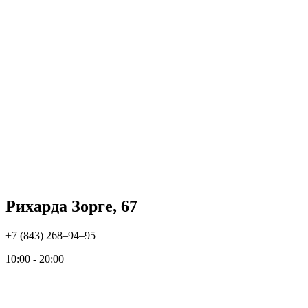
Рихарда Зорге, 67
+7 (843) 268‒94‒95
10:00 - 20:00