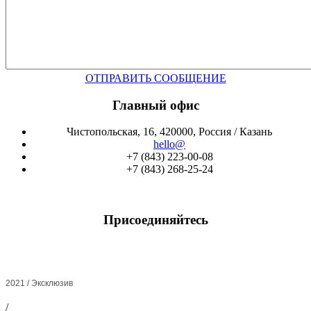
ОТПРАВИТЬ СООБЩЕНИЕ
Главный офис
Чистопольская, 16, 420000, Россия / Казань
hello@
+7 (843) 223-00-08
+7 (843) 268-25-24
Присоединяйтесь
2021 / Эксклюзив
/