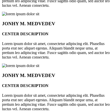
pretium leo adipiscing vitae. Fusce sagittis odio quam, sed auctor leo
luctus vel. Aenean consectetu.
JONHY
M. MEDVEDEV
CENTER DESCRIPTION
Lorem ipsum dolor sit amet, consectetur adipiscing elit. Phasellus
porta erat nec aliquet egestas. Aliquam blandit neque urna, at
pretium leo adipiscing vitae. Fusce sagittis odio quam, sed auctor leo
luctus vel. Aenean consectetu.
JONHY
M. MEDVEDEV
CENTER DESCRIPTION
Lorem ipsum dolor sit amet, consectetur adipiscing elit. Phasellus
porta erat nec aliquet egestas. Aliquam blandit neque urna, at
pretium leo adipiscing vitae. Fusce sagittis odio quam, sed auctor leo
luctus vel. Aenean consectetu.