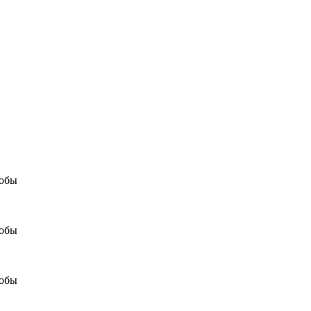
робы
робы
робы