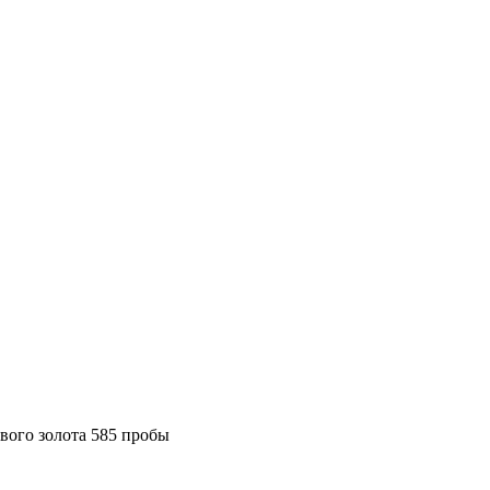
вого золота 585 пробы