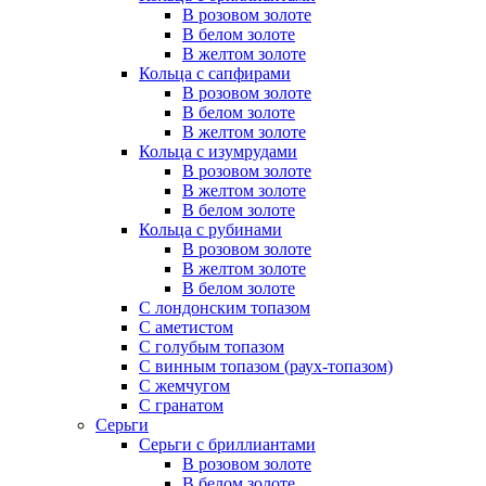
В розовом золоте
В белом золоте
В желтом золоте
Кольца с сапфирами
В розовом золоте
В белом золоте
В желтом золоте
Кольца с изумрудами
В розовом золоте
В желтом золоте
В белом золоте
Кольца с рубинами
В розовом золоте
В желтом золоте
В белом золоте
С лондонским топазом
С аметистом
C голубым топазом
С винным топазом (раух-топазом)
С жемчугом
С гранатом
Серьги
Серьги с бриллиантами
В розовом золоте
В белом золоте