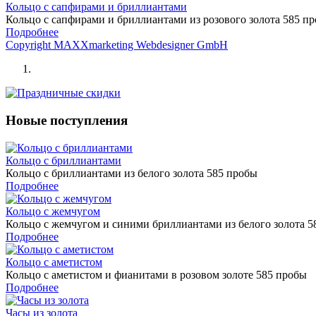
Кольцо с сапфирами и бриллиантами
Кольцо с сапфирами и бриллиантами из розового золота 585 п
Подробнее
Copyright MAXXmarketing Webdesigner GmbH
Новые поступления
Кольцо с бриллиантами
Кольцо с бриллиантами из белого золота 585 пробы
Подробнее
Кольцо с жемчугом
Кольцо с жемчугом и синими бриллиантами из белого золота 5
Подробнее
Кольцо с аметистом
Кольцо с аметистом и фианитами в розовом золоте 585 пробы
Подробнее
Часы из золота