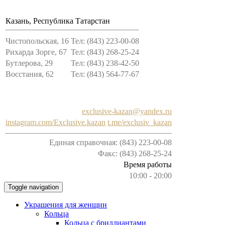
Казань, Республика Татарстан
Чистопольская, 16
Тел: (843) 223-00-08
Рихарда Зорге, 67
Тел: (843) 268-25-24
Бутлерова, 29
Тел: (843) 238-42-50
Восстания, 62
Тел: (843) 564-77-67
exclusive-kazan@yandex.ru
instagram.com/Exclusive.kazan
t.me/exclusiv_kazan
Единая справочная: (843) 223-00-08
Факс: (843) 268-25-24
Время работы
10:00 - 20:00
Toggle navigation
Украшения для женщин
Кольца
Кольца с бриллиантами