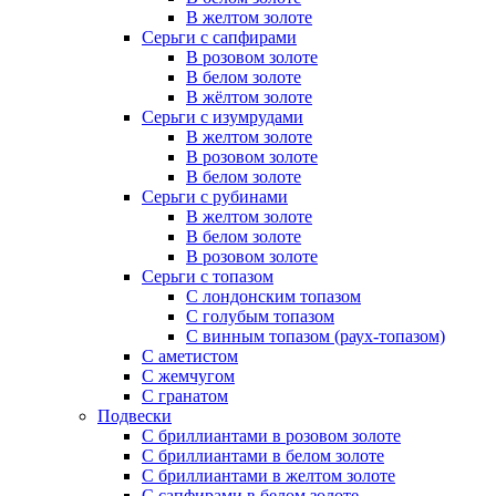
В желтом золоте
Серьги с сапфирами
В розовом золоте
В белом золоте
В жёлтом золоте
Серьги с изумрудами
В желтом золоте
В розовом золоте
В белом золоте
Серьги с рубинами
В желтом золоте
В белом золоте
В розовом золоте
Серьги с топазом
С лондонским топазом
С голубым топазом
С винным топазом (раух-топазом)
С аметистом
С жемчугом
С гранатом
Подвески
С бриллиантами в розовом золоте
С бриллиантами в белом золоте
С бриллиантами в желтом золоте
С сапфирами в белом золоте