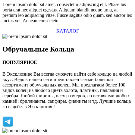
Lorem ipsum dolor sit amet, consectetur adipiscing elit. Phasellus
porta erat nec aliquet egestas. Aliquam blandit neque urna, at
pretium leo adipiscing vitae. Fusce sagittis odio quam, sed auctor leo
luctus vel. Aenean consectetu.
КАТАЛОГ
Обручальные
Кольца
ПОПУЛЯРНОЕ
В Эксклюзиве Вы всегда сможете найти себе кольцо на любой
вкус. Ведь в нашей сети представлен самый большой
ассортимент обручальных колец. Мы предлагаем более 100
видов колец из любого цвета золота, платины, палладия и
серебра. Любой ширины, всех размеров, со вставками любых
камней: бриллианты, сапфиры, фианиты и тд. Лучшие кольца
к свадьбе- в Эксклюзиве!