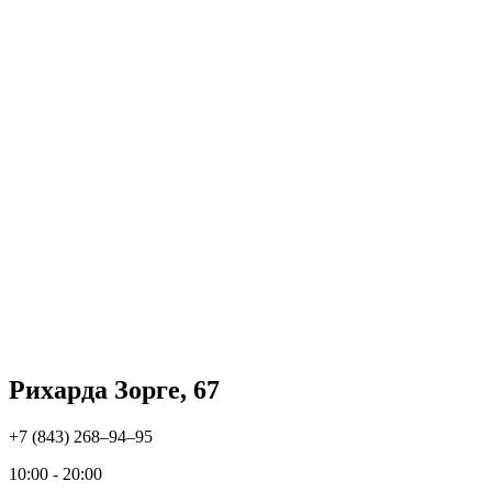
Рихарда Зорге, 67
+7 (843) 268‒94‒95
10:00 - 20:00