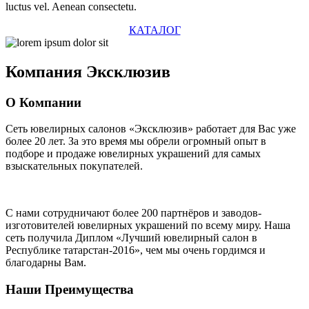
luctus vel. Aenean consectetu.
КАТАЛОГ
Компания
Эксклюзив
О Компании
Сеть ювелирных салонов «Эксклюзив» работает для Вас уже
более 20 лет
. За это время мы обрели огромный опыт в
подборе и продаже ювелирных украшений для самых
взыскательных покупателей.
С нами сотрудничают
более 200 партнёров
и заводов-
изготовителей ювелирных украшений по всему миру. Наша
сеть получила Диплом
«Лучший ювелирный салон в
Республике татарстан-2016»
, чем мы очень гордимся и
благодарны Вам.
Наши Преимущества