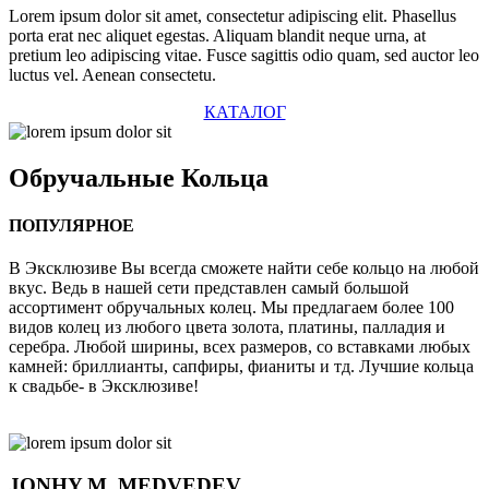
Lorem ipsum dolor sit amet, consectetur adipiscing elit. Phasellus
porta erat nec aliquet egestas. Aliquam blandit neque urna, at
pretium leo adipiscing vitae. Fusce sagittis odio quam, sed auctor leo
luctus vel. Aenean consectetu.
КАТАЛОГ
Обручальные
Кольца
ПОПУЛЯРНОЕ
В Эксклюзиве Вы всегда сможете найти себе кольцо на любой
вкус. Ведь в нашей сети представлен самый большой
ассортимент обручальных колец. Мы предлагаем более 100
видов колец из любого цвета золота, платины, палладия и
серебра. Любой ширины, всех размеров, со вставками любых
камней: бриллианты, сапфиры, фианиты и тд. Лучшие кольца
к свадьбе- в Эксклюзиве!
JONHY
M. MEDVEDEV