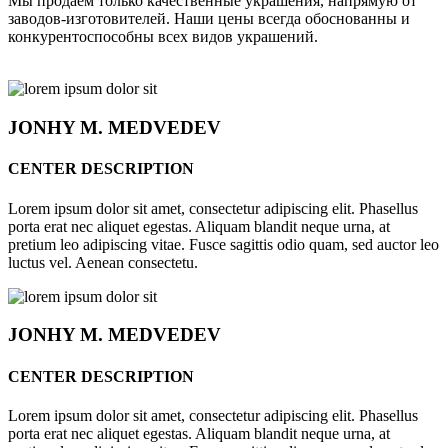
Мы продаём только качественные украшения, напрямую от
заводов-изготовителей. Наши цены всегда обоснованны и
конкурентоспособны всех видов украшений.
JONHY
M. MEDVEDEV
CENTER DESCRIPTION
Lorem ipsum dolor sit amet, consectetur adipiscing elit. Phasellus
porta erat nec aliquet egestas. Aliquam blandit neque urna, at
pretium leo adipiscing vitae. Fusce sagittis odio quam, sed auctor leo
luctus vel. Aenean consectetu.
JONHY
M. MEDVEDEV
CENTER DESCRIPTION
Lorem ipsum dolor sit amet, consectetur adipiscing elit. Phasellus
porta erat nec aliquet egestas. Aliquam blandit neque urna, at