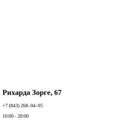
Рихарда Зорге, 67
+7 (843) 268‒94‒95
10:00 - 20:00