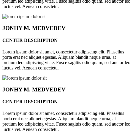
pretium leo adipiscing vitae. Fusce sagittis odio quam, sed auctor leo
luctus vel. Aenean consectetu.
JONHY
M. MEDVEDEV
CENTER DESCRIPTION
Lorem ipsum dolor sit amet, consectetur adipiscing elit. Phasellus
porta erat nec aliquet egestas. Aliquam blandit neque urna, at
pretium leo adipiscing vitae. Fusce sagittis odio quam, sed auctor leo
luctus vel. Aenean consectetu.
JONHY
M. MEDVEDEV
CENTER DESCRIPTION
Lorem ipsum dolor sit amet, consectetur adipiscing elit. Phasellus
porta erat nec aliquet egestas. Aliquam blandit neque urna, at
pretium leo adipiscing vitae. Fusce sagittis odio quam, sed auctor leo
luctus vel. Aenean consectetu.