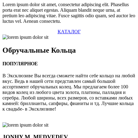
Lorem ipsum dolor sit amet, consectetur adipiscing elit. Phasellus
porta erat nec aliquet egestas. Aliquam blandit neque urna, at
pretium leo adipiscing vitae. Fusce sagittis odio quam, sed auctor leo
luctus vel. Aenean consectetu.
КАТАЛОГ
Обручальные
Кольца
ПОПУЛЯРНОЕ
В Эксклюзиве Вы всегда сможете найти себе кольцо на любой
вкус. Ведь в нашей сети представлен самый большой
ассортимент обручальных колец. Мы предлагаем более 100
видов колец из любого цвета золота, платины, палладия и
серебра. Любой ширины, всех размеров, со вставками любых
камней: бриллианты, сапфиры, фианиты и тд. Лучшие кольца
к свадьбе- в Эксклюзиве!
JONHY
M. MEDVEDEV