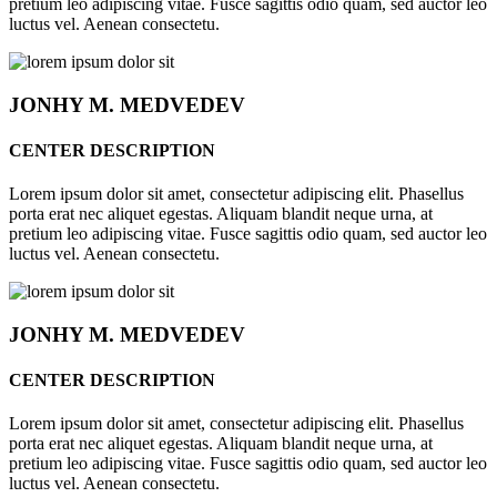
pretium leo adipiscing vitae. Fusce sagittis odio quam, sed auctor leo
luctus vel. Aenean consectetu.
JONHY
M. MEDVEDEV
CENTER DESCRIPTION
Lorem ipsum dolor sit amet, consectetur adipiscing elit. Phasellus
porta erat nec aliquet egestas. Aliquam blandit neque urna, at
pretium leo adipiscing vitae. Fusce sagittis odio quam, sed auctor leo
luctus vel. Aenean consectetu.
JONHY
M. MEDVEDEV
CENTER DESCRIPTION
Lorem ipsum dolor sit amet, consectetur adipiscing elit. Phasellus
porta erat nec aliquet egestas. Aliquam blandit neque urna, at
pretium leo adipiscing vitae. Fusce sagittis odio quam, sed auctor leo
luctus vel. Aenean consectetu.