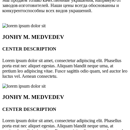
Мы продаём только качественные украшения, напрямую от
заводов-изготовителей. Наши цены всегда обоснованны и
конкурентоспособны всех видов украшений.
JONHY
M. MEDVEDEV
CENTER DESCRIPTION
Lorem ipsum dolor sit amet, consectetur adipiscing elit. Phasellus
porta erat nec aliquet egestas. Aliquam blandit neque urna, at
pretium leo adipiscing vitae. Fusce sagittis odio quam, sed auctor leo
luctus vel. Aenean consectetu.
JONHY
M. MEDVEDEV
CENTER DESCRIPTION
Lorem ipsum dolor sit amet, consectetur adipiscing elit. Phasellus
porta erat nec aliquet egestas. Aliquam blandit neque urna, at