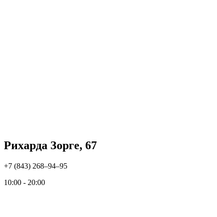
Рихарда Зорге, 67
+7 (843) 268‒94‒95
10:00 - 20:00