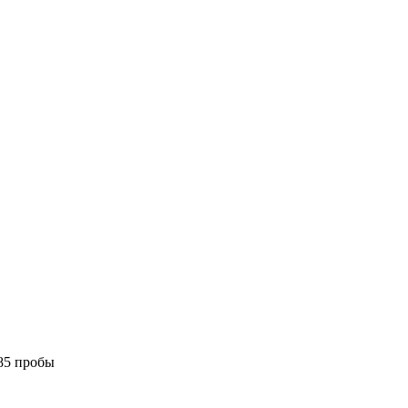
85 пробы