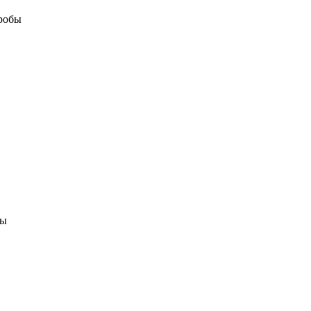
пробы
бы