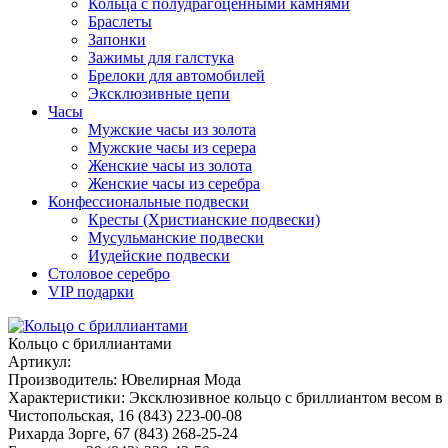
Кольца с полудрагоценными камнями
Браслеты
Запонки
Зажимы для галстука
Брелоки для автомобилей
Эксклюзивные цепи
Часы
Мужские часы из золота
Мужские часы из серера
Женские часы из золота
Женские часы из серебра
Конфессиональные подвески
Кресты (Христианские подвески)
Мусульманские подвески
Иудейские подвески
Столовое серебро
VIP подарки
Кольцо с бриллиантами
Артикул:
Производитель:
Ювелирная Мода
Характеристики:
Эксклюзивное кольцо с бриллиантом весом в 
Чистопольская, 16
(843) 223-00-08
Рихарда Зорге, 67
(843) 268-25-24