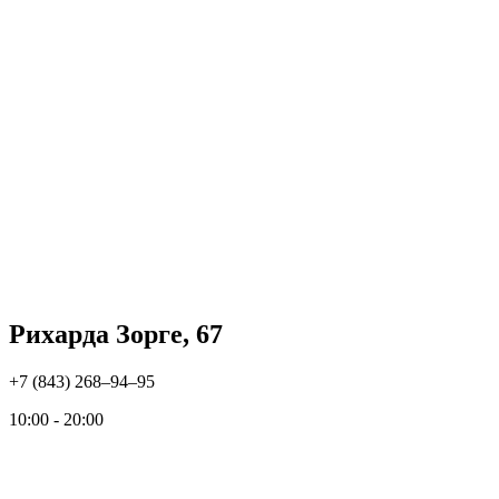
Рихарда Зорге, 67
+7 (843) 268‒94‒95
10:00 - 20:00