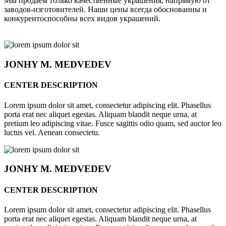
Мы продаём только качественные украшения, напрямую от
заводов-изготовителей. Наши цены всегда обоснованны и
конкурентоспособны всех видов украшений.
JONHY
M. MEDVEDEV
CENTER DESCRIPTION
Lorem ipsum dolor sit amet, consectetur adipiscing elit. Phasellus
porta erat nec aliquet egestas. Aliquam blandit neque urna, at
pretium leo adipiscing vitae. Fusce sagittis odio quam, sed auctor leo
luctus vel. Aenean consectetu.
JONHY
M. MEDVEDEV
CENTER DESCRIPTION
Lorem ipsum dolor sit amet, consectetur adipiscing elit. Phasellus
porta erat nec aliquet egestas. Aliquam blandit neque urna, at