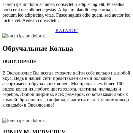
Lorem ipsum dolor sit amet, consectetur adipiscing elit. Phasellus
porta erat nec aliquet egestas. Aliquam blandit neque urna, at
pretium leo adipiscing vitae. Fusce sagittis odio quam, sed auctor leo
luctus vel. Aenean consectetu.
КАТАЛОГ
Обручальные
Кольца
ПОПУЛЯРНОЕ
В Эксклюзиве Вы всегда сможете найти себе кольцо на любой
вкус. Ведь в нашей сети представлен самый большой
ассортимент обручальных колец. Мы предлагаем более 100
видов колец из любого цвета золота, платины, палладия и
серебра. Любой ширины, всех размеров, со вставками любых
камней: бриллианты, сапфиры, фианиты и тд. Лучшие кольца
к свадьбе- в Эксклюзиве!
JONHY
M. MEDVEDEV