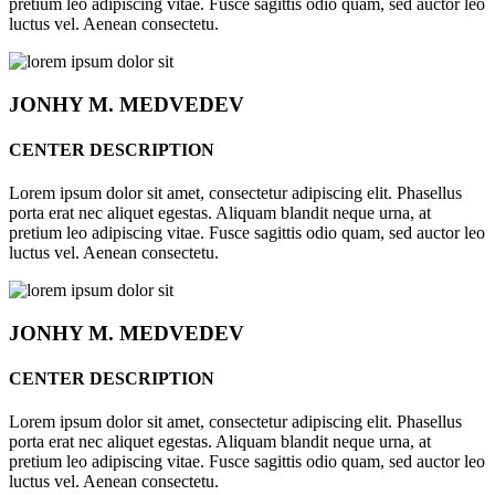
pretium leo adipiscing vitae. Fusce sagittis odio quam, sed auctor leo
luctus vel. Aenean consectetu.
JONHY
M. MEDVEDEV
CENTER DESCRIPTION
Lorem ipsum dolor sit amet, consectetur adipiscing elit. Phasellus
porta erat nec aliquet egestas. Aliquam blandit neque urna, at
pretium leo adipiscing vitae. Fusce sagittis odio quam, sed auctor leo
luctus vel. Aenean consectetu.
JONHY
M. MEDVEDEV
CENTER DESCRIPTION
Lorem ipsum dolor sit amet, consectetur adipiscing elit. Phasellus
porta erat nec aliquet egestas. Aliquam blandit neque urna, at
pretium leo adipiscing vitae. Fusce sagittis odio quam, sed auctor leo
luctus vel. Aenean consectetu.