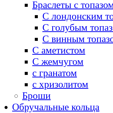
Браслеты с топазо
С лондонским т
С голубым топа
С винным топазо
С аметистом
С жемчугом
с гранатом
с хризолитом
Броши
Обручальные кольца