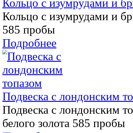
Кольцо с изумрудами и б
Кольцо с изумрудами и бр
585 пробы
Подробнее
Подвеска с лондонским т
Подвеска с лондонским т
белого золота 585 пробы