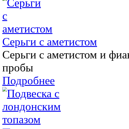
Серьги с аметистом
Серьги с аметистом и фиа
пробы
Подробнее