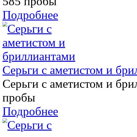
585 пробы
Подробнее
Серьги с аметистом и бр
Серьги с аметистом и бри
пробы
Подробнее