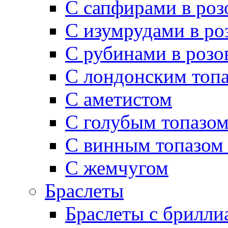
С сапфирами в роз
С изумрудами в ро
С рубинами в розо
С лондонским топ
С аметистом
С голубым топазо
С винным топазом 
С жемчугом
Браслеты
Браслеты с брилли