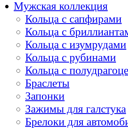
Мужская коллекция
Кольца с сапфирами
Кольца с бриллианта
Кольца с изумрудами
Кольца с рубинами
Кольца с полудраго
Браслеты
Запонки
Зажимы для галстука
Брелоки для автомоб