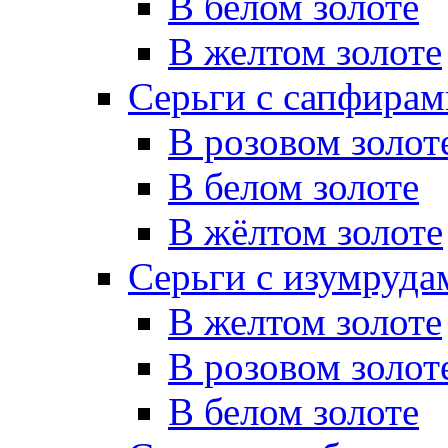
В белом золоте
В желтом золоте
Серьги с сапфирам
В розовом золот
В белом золоте
В жёлтом золоте
Серьги с изумруда
В желтом золоте
В розовом золот
В белом золоте