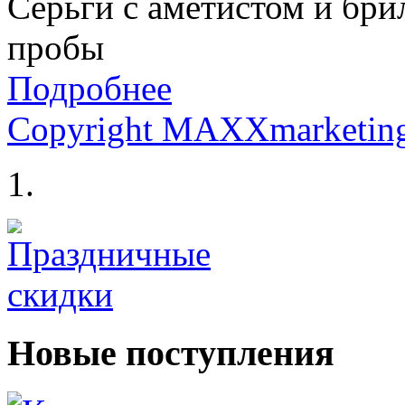
Серьги с аметистом и бри
пробы
Подробнее
Copyright MAXXmarketin
Новые поступления