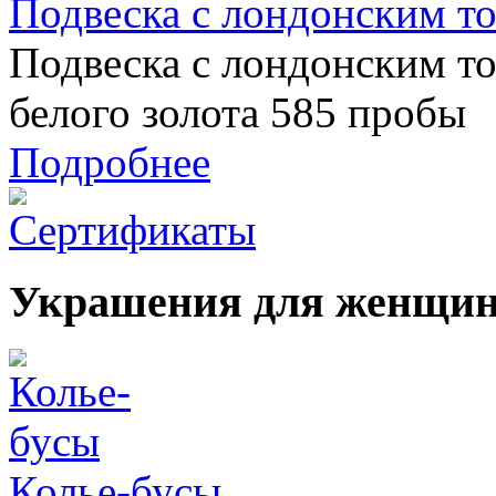
Подвеска с лондонским т
Подвеска с лондонским т
белого золота 585 пробы
Подробнее
Украшения для женщи
Колье-бусы