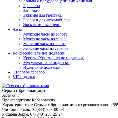
Кольца с полудрагоценными камнями
Браслеты
Запонки
Зажимы для галстука
Брелоки для автомобилей
Эксклюзивные цепи
Часы
Мужские часы из золота
Мужские часы из серера
Женские часы из золота
Женские часы из серебра
Конфессиональные подвески
Кресты (Христианские подвески)
Мусульманские подвески
Иудейские подвески
Столовое серебро
VIP подарки
Серьги с бриллиантами
Артикул:
Производитель:
Кабаровских
Характеристики:
Серьги с бриллиантами из розового золота 58
Чистопольская, 16
(843) 223-00-08
Рихарда Зорге, 67
(843) 268-25-24