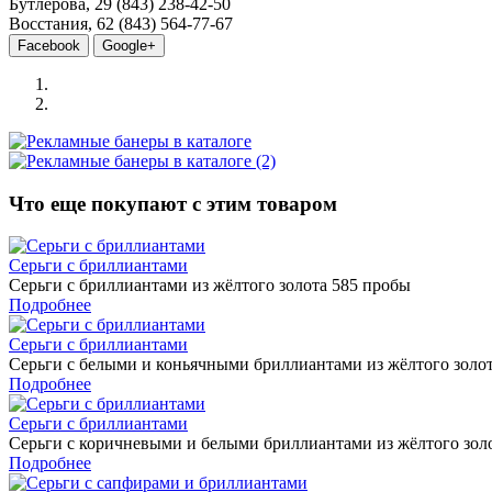
Бутлерова, 29
(843) 238-42-50
Восстания, 62
(843) 564-77-67
Facebook
Google+
Что еще покупают с этим товаром
Серьги с бриллиантами
Серьги с бриллиантами из жёлтого золота 585 пробы
Подробнее
Серьги с бриллиантами
Серьги с белыми и коньячными бриллиантами из жёлтого золо
Подробнее
Серьги с бриллиантами
Серьги с коричневыми и белыми бриллиантами из жёлтого зол
Подробнее