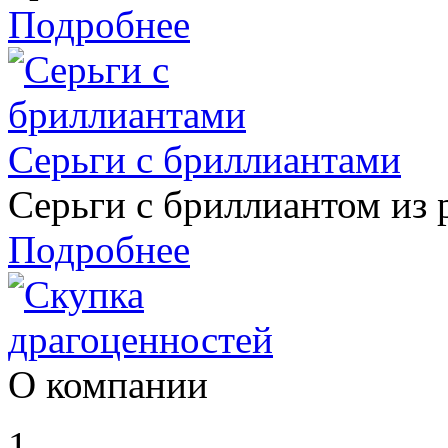
Подробнее
Серьги с бриллиантами
Серьги с бриллиантом из 
Подробнее
О компании