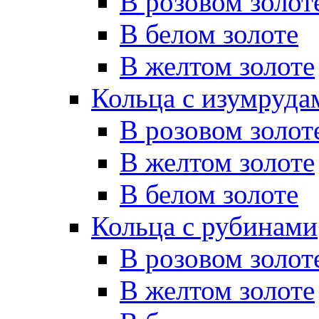
В розовом золот
В белом золоте
В желтом золоте
Кольца с изумруда
В розовом золот
В желтом золоте
В белом золоте
Кольца с рубинами
В розовом золот
В желтом золоте