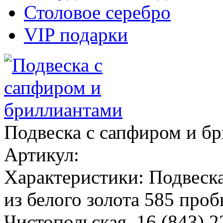
Столовое серебро
VIP подарки
Подвеска с сапфиром и б
Артикул:
Характеристики:
Подвеска
из белого золота 585 про
Чистопольская, 16
(843) 2