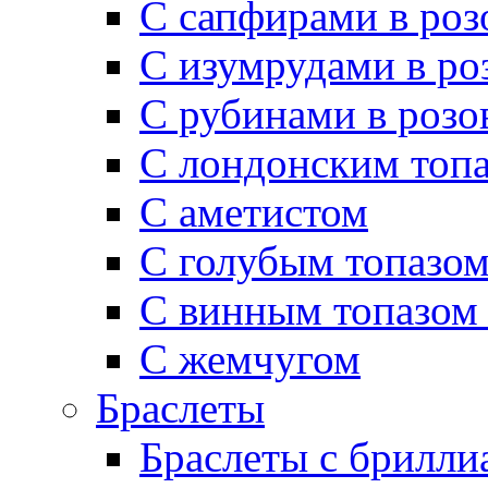
С сапфирами в роз
С изумрудами в ро
С рубинами в розо
С лондонским топ
С аметистом
С голубым топазо
С винным топазом 
С жемчугом
Браслеты
Браслеты с брилли