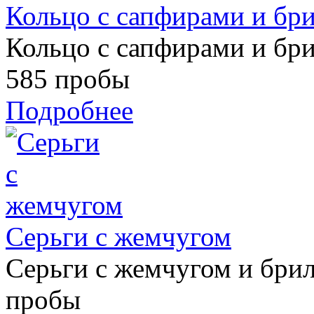
Кольцо с сапфирами и бр
Кольцо с сапфирами и бри
585 пробы
Подробнее
Серьги с жемчугом
Серьги с жемчугом и брил
пробы