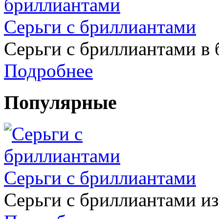
Серьги с бриллиантами
Серьги с бриллиантами в 
Подробнее
Популярные
Серьги с бриллиантами
Серьги с бриллиантами из