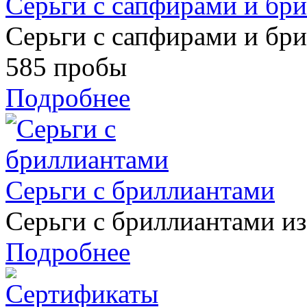
Серьги с сапфирами и бр
Серьги с сапфирами и бри
585 пробы
Подробнее
Серьги с бриллиантами
Серьги с бриллиантами из
Подробнее