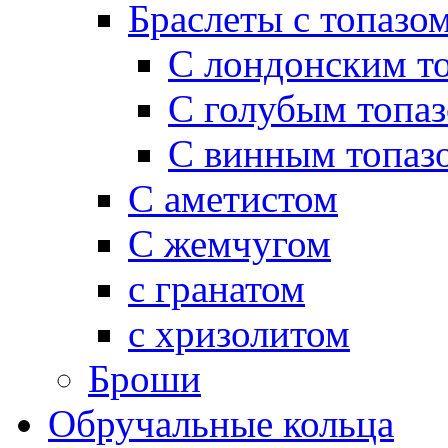
Браслеты с топазо
С лондонским т
С голубым топа
С винным топазо
С аметистом
С жемчугом
с гранатом
с хризолитом
Броши
Обручальные кольца