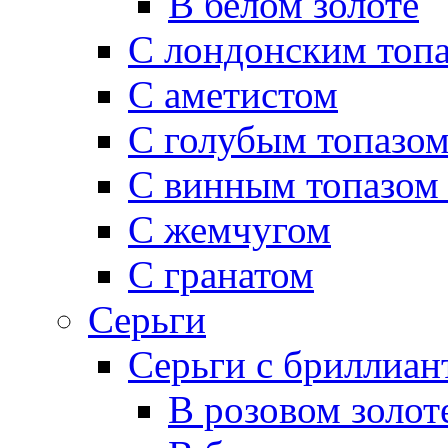
В белом золоте
С лондонским топ
С аметистом
C голубым топазо
С винным топазом 
С жемчугом
С гранатом
Серьги
Серьги с бриллиан
В розовом золот