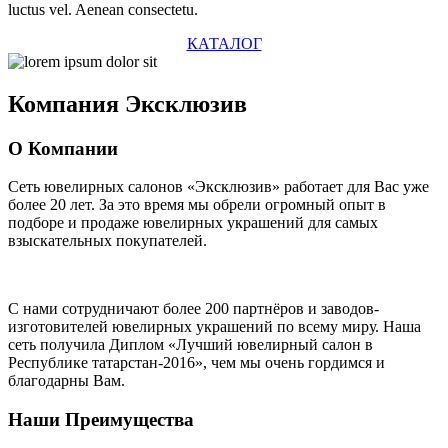
luctus vel. Aenean consectetu.
КАТАЛОГ
Компания
Эксклюзив
О Компании
Сеть ювелирных салонов «Эксклюзив» работает для Вас уже
более 20 лет
. За это время мы обрели огромный опыт в
подборе и продаже ювелирных украшений для самых
взыскательных покупателей.
С нами сотрудничают
более 200 партнёров
и заводов-
изготовителей ювелирных украшений по всему миру. Наша
сеть получила Диплом
«Лучший ювелирный салон в
Республике татарстан-2016»
, чем мы очень гордимся и
благодарны Вам.
Наши Преимущества