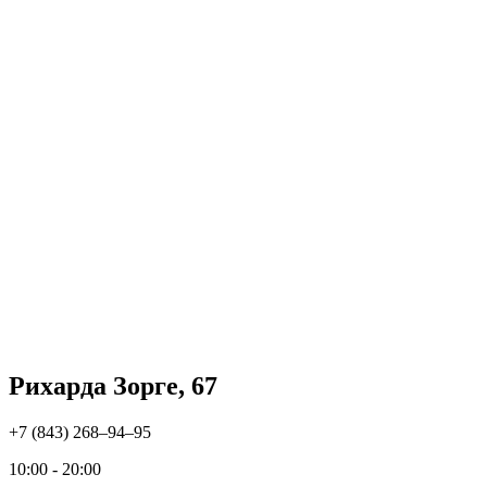
Рихарда Зорге, 67
+7 (843) 268‒94‒95
10:00 - 20:00