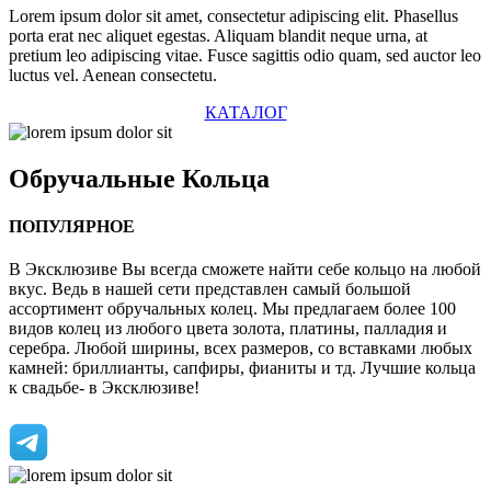
Lorem ipsum dolor sit amet, consectetur adipiscing elit. Phasellus
porta erat nec aliquet egestas. Aliquam blandit neque urna, at
pretium leo adipiscing vitae. Fusce sagittis odio quam, sed auctor leo
luctus vel. Aenean consectetu.
КАТАЛОГ
Обручальные
Кольца
ПОПУЛЯРНОЕ
В Эксклюзиве Вы всегда сможете найти себе кольцо на любой
вкус. Ведь в нашей сети представлен самый большой
ассортимент обручальных колец. Мы предлагаем более 100
видов колец из любого цвета золота, платины, палладия и
серебра. Любой ширины, всех размеров, со вставками любых
камней: бриллианты, сапфиры, фианиты и тд. Лучшие кольца
к свадьбе- в Эксклюзиве!