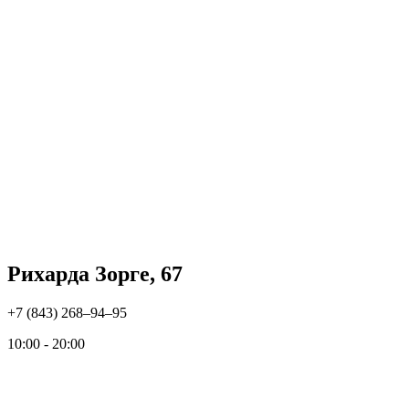
Рихарда Зорге, 67
+7 (843) 268‒94‒95
10:00 - 20:00