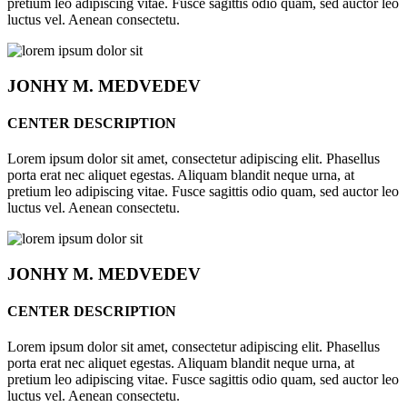
pretium leo adipiscing vitae. Fusce sagittis odio quam, sed auctor leo
luctus vel. Aenean consectetu.
JONHY
M. MEDVEDEV
CENTER DESCRIPTION
Lorem ipsum dolor sit amet, consectetur adipiscing elit. Phasellus
porta erat nec aliquet egestas. Aliquam blandit neque urna, at
pretium leo adipiscing vitae. Fusce sagittis odio quam, sed auctor leo
luctus vel. Aenean consectetu.
JONHY
M. MEDVEDEV
CENTER DESCRIPTION
Lorem ipsum dolor sit amet, consectetur adipiscing elit. Phasellus
porta erat nec aliquet egestas. Aliquam blandit neque urna, at
pretium leo adipiscing vitae. Fusce sagittis odio quam, sed auctor leo
luctus vel. Aenean consectetu.