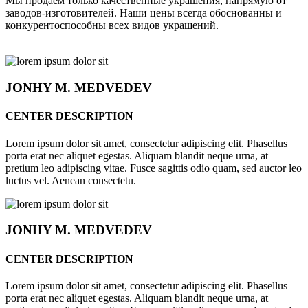
Мы продаём только качественные украшения, напрямую от
заводов-изготовителей. Наши цены всегда обоснованны и
конкурентоспособны всех видов украшений.
JONHY
M. MEDVEDEV
CENTER DESCRIPTION
Lorem ipsum dolor sit amet, consectetur adipiscing elit. Phasellus
porta erat nec aliquet egestas. Aliquam blandit neque urna, at
pretium leo adipiscing vitae. Fusce sagittis odio quam, sed auctor leo
luctus vel. Aenean consectetu.
JONHY
M. MEDVEDEV
CENTER DESCRIPTION
Lorem ipsum dolor sit amet, consectetur adipiscing elit. Phasellus
porta erat nec aliquet egestas. Aliquam blandit neque urna, at