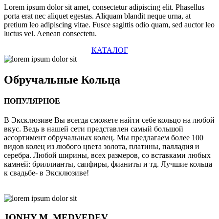
Lorem ipsum dolor sit amet, consectetur adipiscing elit. Phasellus
porta erat nec aliquet egestas. Aliquam blandit neque urna, at
pretium leo adipiscing vitae. Fusce sagittis odio quam, sed auctor leo
luctus vel. Aenean consectetu.
КАТАЛОГ
Обручальные
Кольца
ПОПУЛЯРНОЕ
В Эксклюзиве Вы всегда сможете найти себе кольцо на любой
вкус. Ведь в нашей сети представлен самый большой
ассортимент обручальных колец. Мы предлагаем более 100
видов колец из любого цвета золота, платины, палладия и
серебра. Любой ширины, всех размеров, со вставками любых
камней: бриллианты, сапфиры, фианиты и тд. Лучшие кольца
к свадьбе- в Эксклюзиве!
JONHY
M. MEDVEDEV