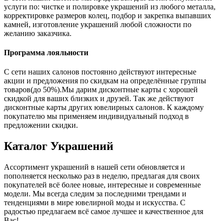
услуги по: чистке и полировке украшений из любого металла,
корректировке размеров колец, подбор и закрепка выпавших
камней, изготовление украшений любой сложности по
желанию заказчика.
Программа лояльности
С сети наших салонов постоянно действуют интересные
акции и предложения по скидкам на определённые группы
товаров(до 50%).Мы дарим дисконтные карты с хорошей
скидкой для ваших близких и друзей. Так же действуют
дисконтные карты других ювелирных салонов. К каждому
покупателю мы применяем индивидуальный подход в
предложении скидки.
Каталог
Украшений
Ассортимент украшений в нашей сети обновляется и
пополняется несколько раз в неделю, предлагая для своих
покупателей всё более новые, интересные и современные
модели. Мы всегда следим за последними трендами и
тенденциями в мире ювелирной моды и искусства. С
радостью предлагаем всё самое лучшее и качественное для
Вас!