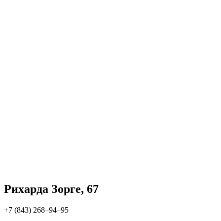
Рихарда Зорге, 67
+7 (843) 268‒94‒95