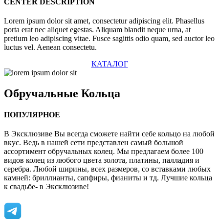
CENTER DESCRIPTION
Lorem ipsum dolor sit amet, consectetur adipiscing elit. Phasellus
porta erat nec aliquet egestas. Aliquam blandit neque urna, at
pretium leo adipiscing vitae. Fusce sagittis odio quam, sed auctor leo
luctus vel. Aenean consectetu.
КАТАЛОГ
Обручальные
Кольца
ПОПУЛЯРНОЕ
В Эксклюзиве Вы всегда сможете найти себе кольцо на любой
вкус. Ведь в нашей сети представлен самый большой
ассортимент обручальных колец. Мы предлагаем более 100
видов колец из любого цвета золота, платины, палладия и
серебра. Любой ширины, всех размеров, со вставками любых
камней: бриллианты, сапфиры, фианиты и тд. Лучшие кольца
к свадьбе- в Эксклюзиве!