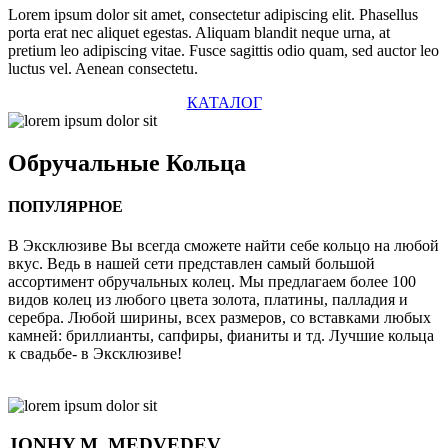
Lorem ipsum dolor sit amet, consectetur adipiscing elit. Phasellus
porta erat nec aliquet egestas. Aliquam blandit neque urna, at
pretium leo adipiscing vitae. Fusce sagittis odio quam, sed auctor leo
luctus vel. Aenean consectetu.
КАТАЛОГ
Обручальные
Кольца
ПОПУЛЯРНОЕ
В Эксклюзиве Вы всегда сможете найти себе кольцо на любой
вкус. Ведь в нашей сети представлен самый большой
ассортимент обручальных колец. Мы предлагаем более 100
видов колец из любого цвета золота, платины, палладия и
серебра. Любой ширины, всех размеров, со вставками любых
камней: бриллианты, сапфиры, фианиты и тд. Лучшие кольца
к свадьбе- в Эксклюзиве!
JONHY
M. MEDVEDEV