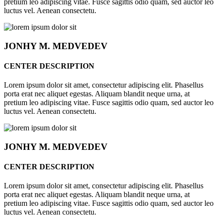
pretium leo adipiscing vitae. Fusce sagittis odio quam, sed auctor leo
luctus vel. Aenean consectetu.
JONHY
M. MEDVEDEV
CENTER DESCRIPTION
Lorem ipsum dolor sit amet, consectetur adipiscing elit. Phasellus
porta erat nec aliquet egestas. Aliquam blandit neque urna, at
pretium leo adipiscing vitae. Fusce sagittis odio quam, sed auctor leo
luctus vel. Aenean consectetu.
JONHY
M. MEDVEDEV
CENTER DESCRIPTION
Lorem ipsum dolor sit amet, consectetur adipiscing elit. Phasellus
porta erat nec aliquet egestas. Aliquam blandit neque urna, at
pretium leo adipiscing vitae. Fusce sagittis odio quam, sed auctor leo
luctus vel. Aenean consectetu.