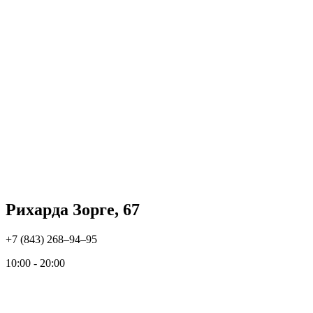
Рихарда Зорге, 67
+7 (843) 268‒94‒95
10:00 - 20:00