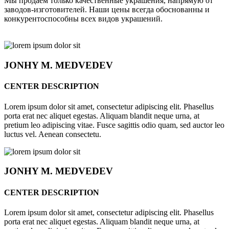
Мы продаём только качественные украшения, напрямую от
заводов-изготовителей. Наши цены всегда обоснованны и
конкурентоспособны всех видов украшений.
JONHY
M. MEDVEDEV
CENTER DESCRIPTION
Lorem ipsum dolor sit amet, consectetur adipiscing elit. Phasellus
porta erat nec aliquet egestas. Aliquam blandit neque urna, at
pretium leo adipiscing vitae. Fusce sagittis odio quam, sed auctor leo
luctus vel. Aenean consectetu.
JONHY
M. MEDVEDEV
CENTER DESCRIPTION
Lorem ipsum dolor sit amet, consectetur adipiscing elit. Phasellus
porta erat nec aliquet egestas. Aliquam blandit neque urna, at