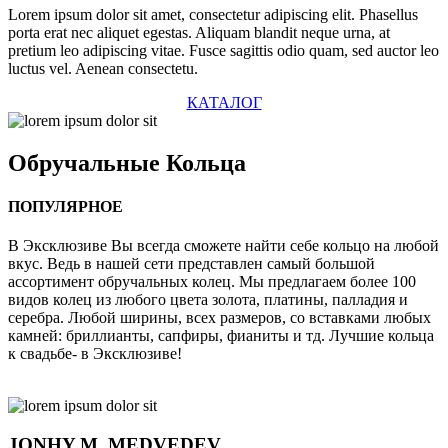
Lorem ipsum dolor sit amet, consectetur adipiscing elit. Phasellus
porta erat nec aliquet egestas. Aliquam blandit neque urna, at
pretium leo adipiscing vitae. Fusce sagittis odio quam, sed auctor leo
luctus vel. Aenean consectetu.
КАТАЛОГ
Обручальные
Кольца
ПОПУЛЯРНОЕ
В Эксклюзиве Вы всегда сможете найти себе кольцо на любой
вкус. Ведь в нашей сети представлен самый большой
ассортимент обручальных колец. Мы предлагаем более 100
видов колец из любого цвета золота, платины, палладия и
серебра. Любой ширины, всех размеров, со вставками любых
камней: бриллианты, сапфиры, фианиты и тд. Лучшие кольца
к свадьбе- в Эксклюзиве!
JONHY
M. MEDVEDEV