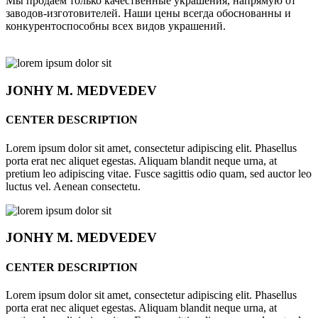
Мы продаём только качественные украшения, напрямую от
заводов-изготовителей. Наши цены всегда обоснованны и
конкурентоспособны всех видов украшений.
JONHY
M. MEDVEDEV
CENTER DESCRIPTION
Lorem ipsum dolor sit amet, consectetur adipiscing elit. Phasellus
porta erat nec aliquet egestas. Aliquam blandit neque urna, at
pretium leo adipiscing vitae. Fusce sagittis odio quam, sed auctor leo
luctus vel. Aenean consectetu.
JONHY
M. MEDVEDEV
CENTER DESCRIPTION
Lorem ipsum dolor sit amet, consectetur adipiscing elit. Phasellus
porta erat nec aliquet egestas. Aliquam blandit neque urna, at