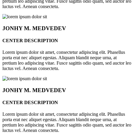
pretium leo adipiscing vitae. Fusce sagittis odio quam, sed auctor leo
luctus vel. Aenean consectetu.
JONHY
M. MEDVEDEV
CENTER DESCRIPTION
Lorem ipsum dolor sit amet, consectetur adipiscing elit. Phasellus
porta erat nec aliquet egestas. Aliquam blandit neque urna, at
pretium leo adipiscing vitae. Fusce sagittis odio quam, sed auctor leo
luctus vel. Aenean consectetu.
JONHY
M. MEDVEDEV
CENTER DESCRIPTION
Lorem ipsum dolor sit amet, consectetur adipiscing elit. Phasellus
porta erat nec aliquet egestas. Aliquam blandit neque urna, at
pretium leo adipiscing vitae. Fusce sagittis odio quam, sed auctor leo
luctus vel. Aenean consectetu.