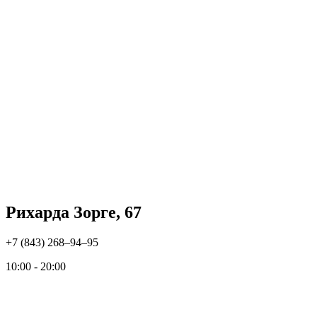
Рихарда Зорге, 67
+7 (843) 268‒94‒95
10:00 - 20:00