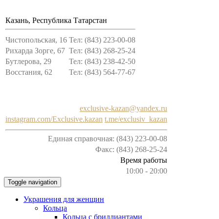
Казань, Республика Татарстан
Чистопольская, 16
Тел: (843) 223-00-08
Рихарда Зорге, 67
Тел: (843) 268-25-24
Бутлерова, 29
Тел: (843) 238-42-50
Восстания, 62
Тел: (843) 564-77-67
exclusive-kazan@yandex.ru
instagram.com/Exclusive.kazan
t.me/exclusiv_kazan
Единая справочная: (843) 223-00-08
Факс: (843) 268-25-24
Время работы
10:00 - 20:00
Toggle navigation
Украшения для женщин
Кольца
Кольца с бриллиантами