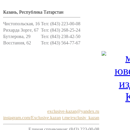
Казань, Республика Татарстан
Чистопольская, 16
Тел: (843) 223-00-08
Рихарда Зорге, 67
Тел: (843) 268-25-24
Бутлерова, 29
Тел: (843) 238-42-50
Восстания, 62
Тел: (843) 564-77-67
exclusive-kazan@yandex.ru
instagram.com/Exclusive.kazan
t.me/exclusiv_kazan
Единая справочная: (843) 223-00-08