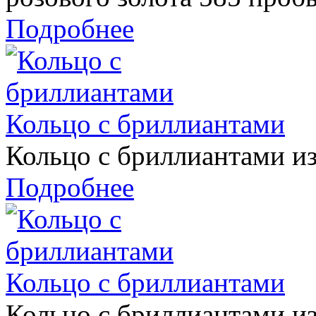
Подробнее
Кольцо с бриллиантами
Кольцо с бриллиантами из
Подробнее
Кольцо с бриллиантами
Кольцо с бриллиантами из