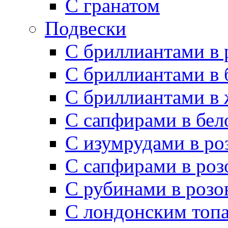
С гранатом
Подвески
С бриллиантами в 
С бриллиантами в 
С бриллиантами в 
С сапфирами в бел
С изумрудами в ро
С сапфирами в роз
С рубинами в розо
С лондонским топ