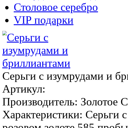
Столовое серебро
VIP подарки
Серьги с изумрудами и б
Артикул:
Производитель:
Золотое 
Характеристики:
Серьги с
розовом золоте 585 пробы