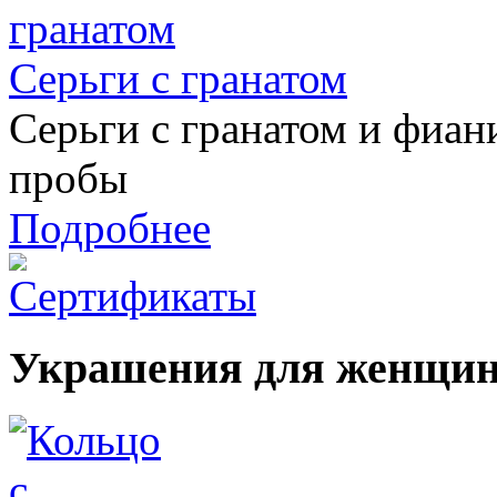
Серьги с гранатом
Серьги с гранатом и фиан
пробы
Подробнее
Украшения для женщи