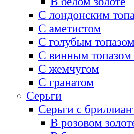
В белом золоте
С лондонским топ
С аметистом
C голубым топазо
С винным топазом 
С жемчугом
С гранатом
Серьги
Серьги с бриллиан
В розовом золот