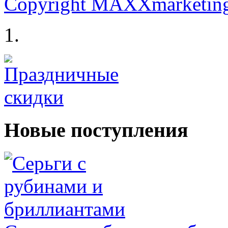
Copyright MAXXmarketin
Новые поступления