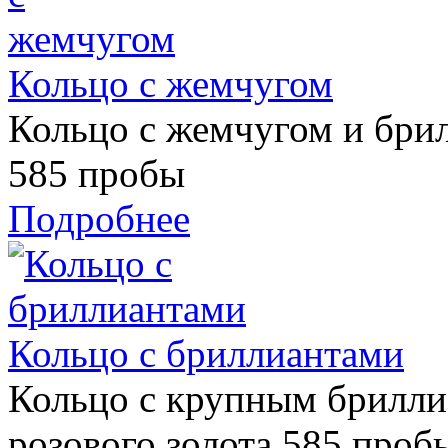
Кольцо с жемчугом
Кольцо с жемчугом и брил
585 пробы
Подробнее
Кольцо с бриллиантами
Кольцо с крупным бриллиа
розового золота 585 проб