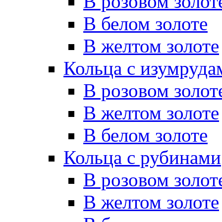
В розовом золот
В белом золоте
В желтом золоте
Кольца с изумруда
В розовом золот
В желтом золоте
В белом золоте
Кольца с рубинами
В розовом золот
В желтом золоте