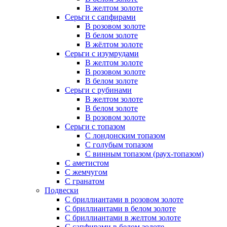
В желтом золоте
Серьги с сапфирами
В розовом золоте
В белом золоте
В жёлтом золоте
Серьги с изумрудами
В желтом золоте
В розовом золоте
В белом золоте
Серьги с рубинами
В желтом золоте
В белом золоте
В розовом золоте
Серьги с топазом
С лондонским топазом
С голубым топазом
С винным топазом (раух-топазом)
С аметистом
С жемчугом
С гранатом
Подвески
С бриллиантами в розовом золоте
С бриллиантами в белом золоте
С бриллиантами в желтом золоте
С сапфирами в белом золоте