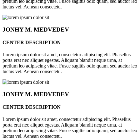
pretium leo adipiscing vitae. Fusce sagittis odio quam, sed auctor leo
luctus vel. Aenean consectetu.
JONHY
M. MEDVEDEV
CENTER DESCRIPTION
Lorem ipsum dolor sit amet, consectetur adipiscing elit. Phasellus
porta erat nec aliquet egestas. Aliquam blandit neque urna, at
pretium leo adipiscing vitae. Fusce sagittis odio quam, sed auctor leo
luctus vel. Aenean consectetu.
JONHY
M. MEDVEDEV
CENTER DESCRIPTION
Lorem ipsum dolor sit amet, consectetur adipiscing elit. Phasellus
porta erat nec aliquet egestas. Aliquam blandit neque urna, at
pretium leo adipiscing vitae. Fusce sagittis odio quam, sed auctor leo
luctus vel. Aenean consectetu.