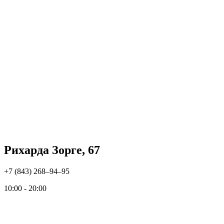
Рихарда Зорге, 67
+7 (843) 268‒94‒95
10:00 - 20:00