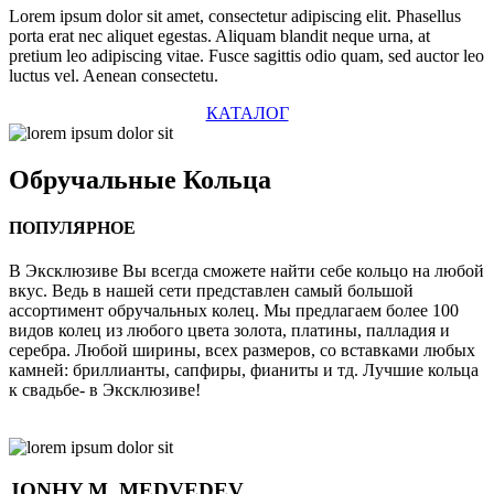
Lorem ipsum dolor sit amet, consectetur adipiscing elit. Phasellus
porta erat nec aliquet egestas. Aliquam blandit neque urna, at
pretium leo adipiscing vitae. Fusce sagittis odio quam, sed auctor leo
luctus vel. Aenean consectetu.
КАТАЛОГ
Обручальные
Кольца
ПОПУЛЯРНОЕ
В Эксклюзиве Вы всегда сможете найти себе кольцо на любой
вкус. Ведь в нашей сети представлен самый большой
ассортимент обручальных колец. Мы предлагаем более 100
видов колец из любого цвета золота, платины, палладия и
серебра. Любой ширины, всех размеров, со вставками любых
камней: бриллианты, сапфиры, фианиты и тд. Лучшие кольца
к свадьбе- в Эксклюзиве!
JONHY
M. MEDVEDEV