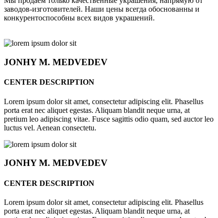
Мы продаём только качественные украшения, напрямую от
заводов-изготовителей. Наши цены всегда обоснованны и
конкурентоспособны всех видов украшений.
JONHY
M. MEDVEDEV
CENTER DESCRIPTION
Lorem ipsum dolor sit amet, consectetur adipiscing elit. Phasellus
porta erat nec aliquet egestas. Aliquam blandit neque urna, at
pretium leo adipiscing vitae. Fusce sagittis odio quam, sed auctor leo
luctus vel. Aenean consectetu.
JONHY
M. MEDVEDEV
CENTER DESCRIPTION
Lorem ipsum dolor sit amet, consectetur adipiscing elit. Phasellus
porta erat nec aliquet egestas. Aliquam blandit neque urna, at