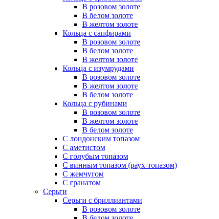
В розовом золоте
В белом золоте
В желтом золоте
Кольца с сапфирами
В розовом золоте
В белом золоте
В желтом золоте
Кольца с изумрудами
В розовом золоте
В желтом золоте
В белом золоте
Кольца с рубинами
В розовом золоте
В желтом золоте
В белом золоте
С лондонским топазом
С аметистом
C голубым топазом
С винным топазом (раух-топазом)
С жемчугом
С гранатом
Серьги
Серьги с бриллиантами
В розовом золоте
В белом золоте