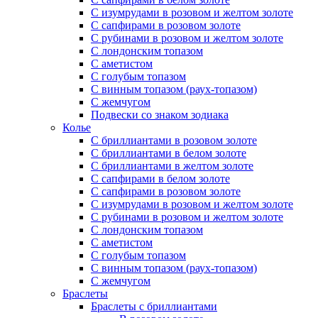
С изумрудами в розовом и желтом золоте
С сапфирами в розовом золоте
С рубинами в розовом и желтом золоте
С лондонским топазом
С аметистом
С голубым топазом
С винным топазом (раух-топазом)
С жемчугом
Подвески со знаком зодиака
Колье
С бриллиантами в розовом золоте
С бриллиантами в белом золоте
С бриллиантами в желтом золоте
С сапфирами в белом золоте
С сапфирами в розовом золоте
С изумрудами в розовом и желтом золоте
С рубинами в розовом и желтом золоте
С лондонским топазом
С аметистом
С голубым топазом
С винным топазом (раух-топазом)
С жемчугом
Браслеты
Браслеты с бриллиантами