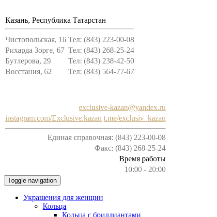
Казань, Республика Татарстан
Чистопольская, 16
Тел: (843) 223-00-08
Рихарда Зорге, 67
Тел: (843) 268-25-24
Бутлерова, 29
Тел: (843) 238-42-50
Восстания, 62
Тел: (843) 564-77-67
exclusive-kazan@yandex.ru
instagram.com/Exclusive.kazan
t.me/exclusiv_kazan
Единая справочная: (843) 223-00-08
Факс: (843) 268-25-24
Время работы
10:00 - 20:00
Toggle navigation
Украшения для женщин
Кольца
Кольца с бриллиантами