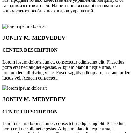
Мы продаём только качественные украшения, напрямую от
заводов-изготовителей. Наши цены всегда обоснованны и
конкурентоспособны всех видов украшений.
JONHY
M. MEDVEDEV
CENTER DESCRIPTION
Lorem ipsum dolor sit amet, consectetur adipiscing elit. Phasellus
porta erat nec aliquet egestas. Aliquam blandit neque urna, at
pretium leo adipiscing vitae. Fusce sagittis odio quam, sed auctor leo
luctus vel. Aenean consectetu.
JONHY
M. MEDVEDEV
CENTER DESCRIPTION
Lorem ipsum dolor sit amet, consectetur adipiscing elit. Phasellus
porta erat nec aliquet egestas. Aliquam blandit neque urna, at