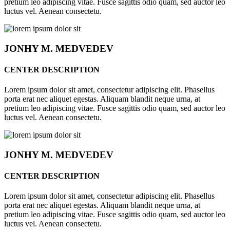
pretium leo adipiscing vitae. Fusce sagittis odio quam, sed auctor leo
luctus vel. Aenean consectetu.
JONHY
M. MEDVEDEV
CENTER DESCRIPTION
Lorem ipsum dolor sit amet, consectetur adipiscing elit. Phasellus
porta erat nec aliquet egestas. Aliquam blandit neque urna, at
pretium leo adipiscing vitae. Fusce sagittis odio quam, sed auctor leo
luctus vel. Aenean consectetu.
JONHY
M. MEDVEDEV
CENTER DESCRIPTION
Lorem ipsum dolor sit amet, consectetur adipiscing elit. Phasellus
porta erat nec aliquet egestas. Aliquam blandit neque urna, at
pretium leo adipiscing vitae. Fusce sagittis odio quam, sed auctor leo
luctus vel. Aenean consectetu.