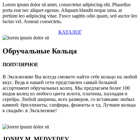
Lorem ipsum dolor sit amet, consectetur adipiscing elit. Phasellus
porta erat nec aliquet egestas. Aliquam blandit neque urna, at
pretium leo adipiscing vitae. Fusce sagittis odio quam, sed auctor leo
luctus vel. Aenean consectetu.
КАТАЛОГ
Обручальные
Кольца
ПОПУЛЯРНОЕ
В Эксклюзиве Вы всегда сможете найти себе кольцо на любой
вкус. Ведь в нашей сети представлен самый большой
ассортимент обручальных колец. Мы предлагаем более 100
видов колец из любого цвета золота, платины, палладия и
серебра. Любой ширины, всех размеров, со вставками любых
камней: бриллианты, сапфиры, фианиты и тд. Лучшие кольца
к свадьбе- в Эксклюзиве!
JONHY
M. MEDVEDEV