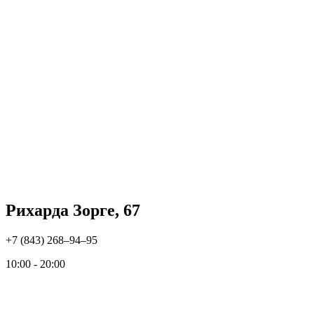
Рихарда Зорге, 67
+7 (843) 268‒94‒95
10:00 - 20:00