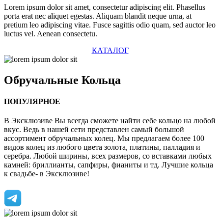
Lorem ipsum dolor sit amet, consectetur adipiscing elit. Phasellus
porta erat nec aliquet egestas. Aliquam blandit neque urna, at
pretium leo adipiscing vitae. Fusce sagittis odio quam, sed auctor leo
luctus vel. Aenean consectetu.
КАТАЛОГ
Обручальные
Кольца
ПОПУЛЯРНОЕ
В Эксклюзиве Вы всегда сможете найти себе кольцо на любой
вкус. Ведь в нашей сети представлен самый большой
ассортимент обручальных колец. Мы предлагаем более 100
видов колец из любого цвета золота, платины, палладия и
серебра. Любой ширины, всех размеров, со вставками любых
камней: бриллианты, сапфиры, фианиты и тд. Лучшие кольца
к свадьбе- в Эксклюзиве!