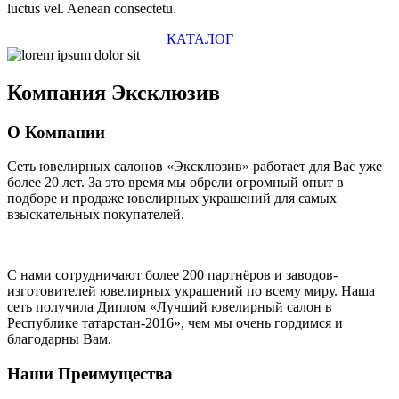
luctus vel. Aenean consectetu.
КАТАЛОГ
Компания
Эксклюзив
О Компании
Сеть ювелирных салонов «Эксклюзив» работает для Вас уже
более 20 лет
. За это время мы обрели огромный опыт в
подборе и продаже ювелирных украшений для самых
взыскательных покупателей.
С нами сотрудничают
более 200 партнёров
и заводов-
изготовителей ювелирных украшений по всему миру. Наша
сеть получила Диплом
«Лучший ювелирный салон в
Республике татарстан-2016»
, чем мы очень гордимся и
благодарны Вам.
Наши Преимущества