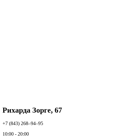
Рихарда Зорге, 67
+7 (843) 268‒94‒95
10:00 - 20:00